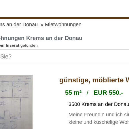
ms an der Donau
Mietwohnungen
hnungen Krems an der Donau
ein Inserat
gefunden
günstige, möblierte 
55 m²
/
EUR 550.-
3500 Krems an der Dona
Meine Freundin und ich si
kleine und kuschelige Wo