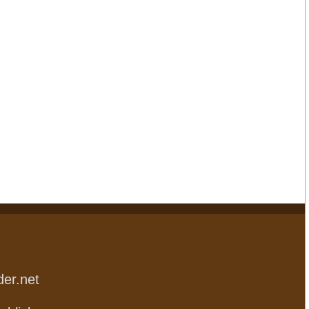
der.net