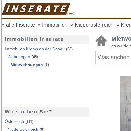
alle Inserate
Immobilien
Niederösterreich
Kre
Mietwo
Immobilien Inserate
es wurde
Immobilien Krems an der Donau
(68)
Wohnungen
(48)
Mietwohnungen
(1)
Wo suchen Sie?
Österreich
(111)
Niederösterreich
(8)