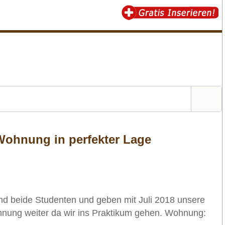
Wohnung in perfekter Lage
u
nd beide Studenten und geben mit Juli 2018 unsere
hnung weiter da wir ins Praktikum gehen. Wohnung: