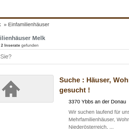
k
Einfamilienhäuser
ilienhäuser Melk
n
2 Inserate
gefunden
Suche :
Häuser, Woh
gesucht !
3370 Ybbs an der Donau
Wir suchen laufend für un
Mehrfamilienhäuser, Woh
Niederösterreich, ...