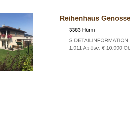
Reihenhaus Genosse
3383 Hürm
S DETAILINFORMATION Kau
1.011 Ablöse: € 10.000 Ob