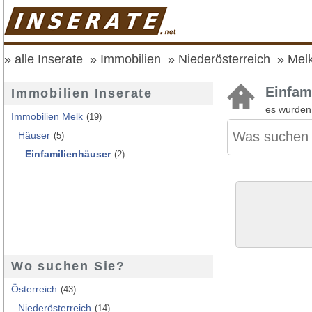
alle Inserate
Immobilien
Niederösterreich
Mel
Einfam
Immobilien Inserate
es wurde
Immobilien Melk
(19)
Häuser
(5)
Einfamilienhäuser
(2)
Wo suchen Sie?
Österreich
(43)
Niederösterreich
(14)