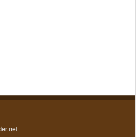
der.net