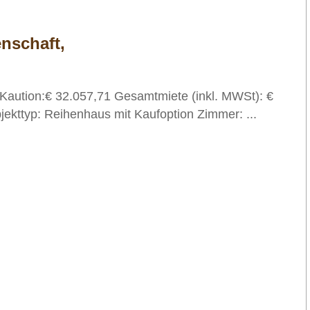
nschaft,
tion:€ 32.057,71 Gesamtmiete (inkl. MWSt): €
jekttyp: Reihenhaus mit Kaufoption Zimmer: ...