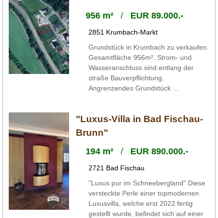
956 m²
/
EUR 89.000.-
2851 Krumbach-Markt
Grundstück in Krumbach zu verkaufen.
Gesamtfläche 956m². Strom- und
Wasseranschluss sind entlang der
straße Bauverpflichtung.
Angrenzendes Grundstück ...
"Luxus-Villa in Bad Fischau-
Brunn"
194 m²
/
EUR 890.000.-
2721 Bad Fischau
"Luxus pur im Schneebergland" Diese
versteckte Perle einer topmodernen
Luxusvilla, welche erst 2022 fertig
gestellt wurde, befindet sich auf einer