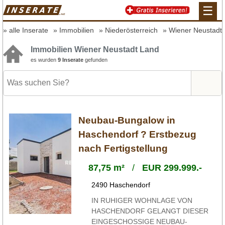
☰
alle Inserate
Immobilien
Niederösterreich
Wiener Neustadt
Immobilien Wiener Neustadt Land
es wurden
9 Inserate
gefunden
Neubau-Bungalow in
Haschendorf ? Erstbezug
nach Fertigstellung
87,75 m²
/
EUR 299.999.-
2490 Haschendorf
IN RUHIGER WOHNLAGE VON
HASCHENDORF GELANGT DIESER
EINGESCHOSSIGE NEUBAU-