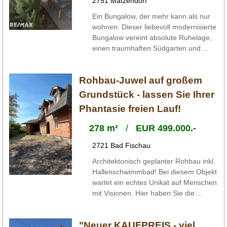
2751 Matzendorf
Ein Bungalow, der mehr kann als nur
wohnen: Dieser liebevoll modernisierte
Bungalow vereint absolute Ruhelage,
einen traumhaften Südgarten und ...
Rohbau-Juwel auf großem
Grundstück - lassen Sie Ihrer
Phantasie freien Lauf!
278 m²
/
EUR 499.000.-
2721 Bad Fischau
Architektonisch geplanter Rohbau inkl.
Hallenschwimmbad! Bei diesem Objekt
wartet ein echtes Unikat auf Menschen
mit Visionen. Hier haben Sie die ...
"Neuer KAUFPREIS - viel