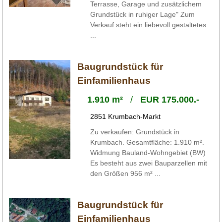
Terrasse, Garage und zusätzlichem
Grundstück in ruhiger Lage" Zum
Verkauf steht ein liebevoll gestaltetes
...
Baugrundstück für
Einfamilienhaus
1.910 m²
/
EUR 175.000.-
2851 Krumbach-Markt
Zu verkaufen: Grundstück in
Krumbach. Gesamtfläche: 1.910 m².
Widmung Bauland-Wohngebiet (BW)
Es besteht aus zwei Bauparzellen mit
den Größen 956 m² ...
Baugrundstück für
Einfamilienhaus