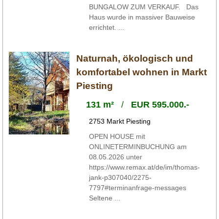
BUNGALOW ZUM VERKAUF. Das
Haus wurde in massiver Bauweise
errichtet. ...
Naturnah, ökologisch und
komfortabel wohnen in Markt
Piesting
131 m²
/
EUR 595.000.-
2753 Markt Piesting
OPEN HOUSE mit
ONLINETERMINBUCHUNG am
08.05.2026 unter
https://www.remax.at/de/im/thomas-
jank-p307040/2275-
7797#terminanfrage-messages
Seltene ...