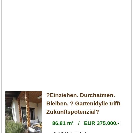
?Einziehen. Durchatmen.
Bleiben. ? Gartenidylle trifft
Zukunftspotenzial?
86,81 m²
/
EUR 375.000.-