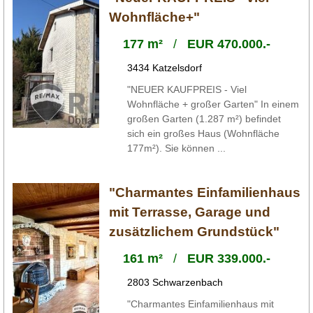
Wohnfläche+"
177 m²
/
EUR 470.000.-
3434 Katzelsdorf
"NEUER KAUFPREIS - Viel
Wohnfläche + großer Garten" In einem
großen Garten (1.287 m²) befindet
sich ein großes Haus (Wohnfläche
177m²). Sie können ...
"Charmantes Einfamilienhaus
mit Terrasse, Garage und
zusätzlichem Grundstück"
161 m²
/
EUR 339.000.-
2803 Schwarzenbach
"Charmantes Einfamilienhaus mit