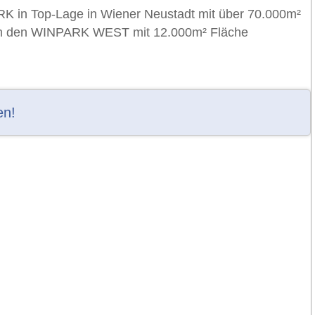
 in Top-Lage in Wiener Neustadt mit über 70.000m²
um den WINPARK WEST mit 12.000m² Fläche
en!