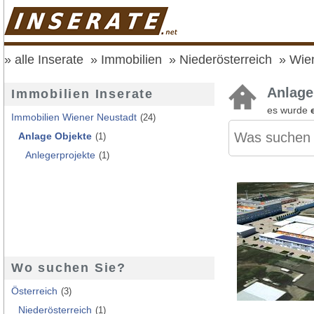
alle Inserate
Immobilien
Niederösterreich
Wie
Anlage
Immobilien Inserate
es wurde
Immobilien Wiener Neustadt
(24)
Anlage Objekte
(1)
Anlegerprojekte
(1)
Wo suchen Sie?
Österreich
(3)
Niederösterreich
(1)