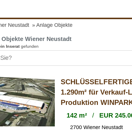
ner Neustadt
Anlage Objekte
 Objekte Wiener Neustadt
ein Inserat
gefunden
SCHLÜSSELFERTIGE
1.290m² für Verkauf-
Produktion WINPAR
142 m²
/
EUR 245.0
2700 Wiener Neustadt