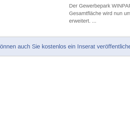
Der Gewerbepark WINPARK
Gesamtfläche wird nun 
erweitert. ...
können auch Sie kostenlos ein Inserat veröffentlich