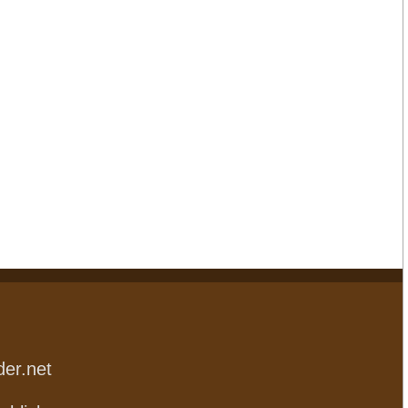
der.net