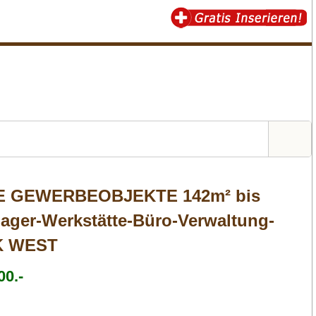
 GEWERBEOBJEKTE 142m² bis
Lager-Werkstätte-Büro-Verwaltung-
K WEST
00.-