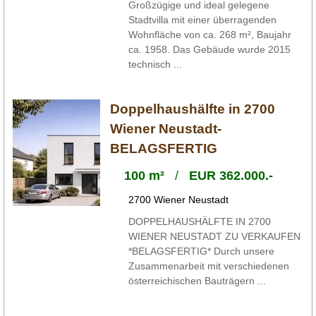
Großzügige und ideal gelegene
Stadtvilla mit einer überragenden
Wohnfläche von ca. 268 m², Baujahr
ca. 1958. Das Gebäude wurde 2015
technisch ...
Doppelhaushälfte in 2700
Wiener Neustadt-
BELAGSFERTIG
100 m²
/
EUR 362.000.-
2700 Wiener Neustadt
DOPPELHAUSHÄLFTE IN 2700
WIENER NEUSTADT ZU VERKAUFEN
*BELAGSFERTIG* Durch unsere
Zusammenarbeit mit verschiedenen
österreichischen Bauträgern ...