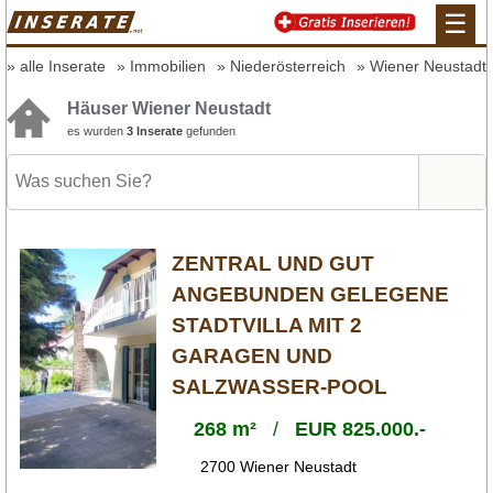
☰
alle Inserate
Immobilien
Niederösterreich
Wiener Neustadt
Häuser Wiener Neustadt
es wurden
3 Inserate
gefunden
ZENTRAL UND GUT
ANGEBUNDEN GELEGENE
STADTVILLA MIT 2
GARAGEN UND
SALZWASSER-POOL
268 m²
/
EUR 825.000.-
2700 Wiener Neustadt