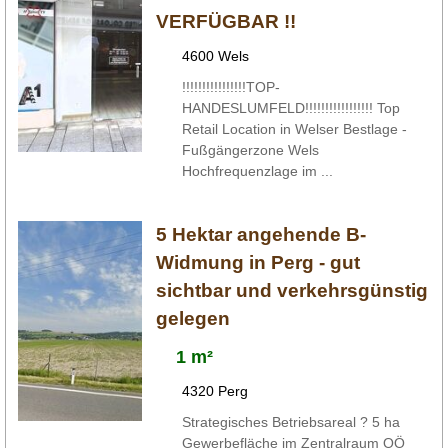
VERFÜGBAR !!
4600 Wels
!!!!!!!!!!!!!!!!TOP-
HANDESLUMFELD!!!!!!!!!!!!!!!!! Top
Retail Location in Welser Bestlage -
Fußgängerzone Wels
Hochfrequenzlage im ...
5 Hektar angehende B-
Widmung in Perg - gut
sichtbar und verkehrsgünstig
gelegen
1 m²
4320 Perg
Strategisches Betriebsareal ? 5 ha
Gewerbefläche im Zentralraum OÖ