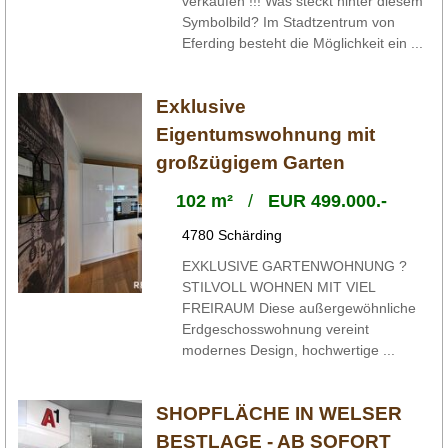
verkaufen !!! Was steckt hinter diesem
Symbolbild? Im Stadtzentrum von
Eferding besteht die Möglichkeit ein ...
Exklusive
Eigentumswohnung mit
großzügigem Garten
102 m²
/
EUR 499.000.-
4780 Schärding
EXKLUSIVE GARTENWOHNUNG ?
STILVOLL WOHNEN MIT VIEL
FREIRAUM Diese außergewöhnliche
Erdgeschosswohnung vereint
modernes Design, hochwertige ...
SHOPFLÄCHE IN WELSER
BESTLAGE - AB SOFORT