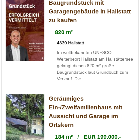
Baugrundstück mit
Garagengebäude in Hallstatt
zu kaufen
820 m²
4830 Hallstatt
Im weltbekannten UNESCO-
Welterbeort Hallstatt am Hallstättersee
gelangt dieses 820 m² große
Baugrundstück laut Grundbuch zum
Verkauf. Die ...
Geräumiges
Ein-/Zweifamilienhaus mit
Aussicht und Garage im
Ortskern
184 m²
/
EUR 199.000.-