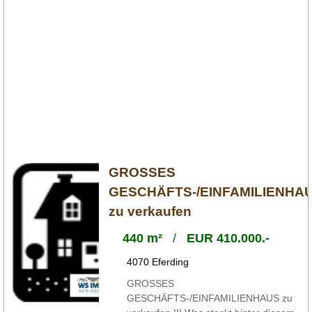
GROSSES
GESCHÄFTS-/EINFAMILIENHA
zu verkaufen
440 m²
/
EUR 410.000.-
4070 Eferding
GROSSES
GESCHÄFTS-/EINFAMILIENHAUS zu