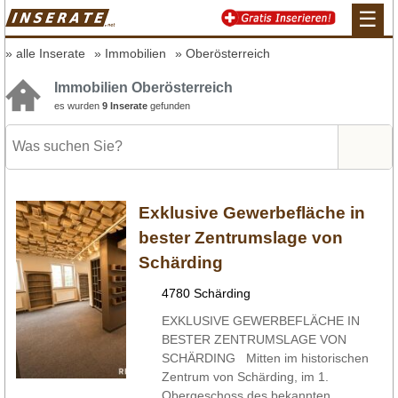
☰
alle Inserate
Immobilien
Oberösterreich
Immobilien Oberösterreich
es wurden
9 Inserate
gefunden
Exklusive Gewerbefläche in
bester Zentrumslage von
Schärding
4780 Schärding
EXKLUSIVE GEWERBEFLÄCHE IN
BESTER ZENTRUMSLAGE VON
SCHÄRDING Mitten im historischen
Zentrum von Schärding, im 1.
Obergeschoss des bekannten ...