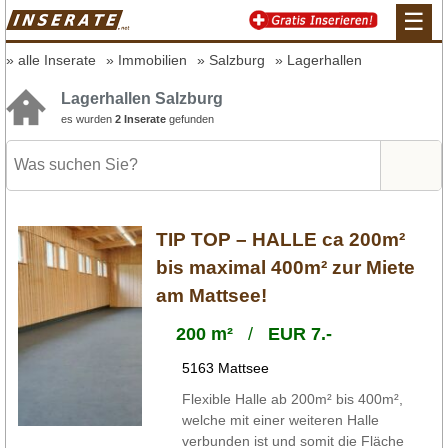
☰
alle Inserate
Immobilien
Salzburg
Lagerhallen
Lagerhallen Salzburg
es wurden
2 Inserate
gefunden
TIP TOP – HALLE ca 200m²
bis maximal 400m² zur Miete
am Mattsee!
200 m²
/
EUR 7.-
5163 Mattsee
Flexible Halle ab 200m² bis 400m²,
welche mit einer weiteren Halle
verbunden ist und somit die Fläche