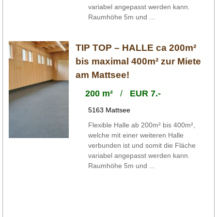
variabel angepasst werden kann.
Raumhöhe 5m und ...
TIP TOP – HALLE ca 200m²
bis maximal 400m² zur Miete
am Mattsee!
200 m²
/
EUR 7.-
5163 Mattsee
Flexible Halle ab 200m² bis 400m²,
welche mit einer weiteren Halle
verbunden ist und somit die Fläche
variabel angepasst werden kann.
Raumhöhe 5m und ...