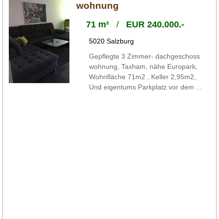
wohnung
71 m²
/
EUR 240.000.-
5020 Salzburg
Gepflegte 3 Zimmer- dachgeschoss
wohnung, Taxham, nähe Europark,
Wohnfläche 71m2 , Keller 2,95m2,
Und eigentums Parkplatz vor dem ...