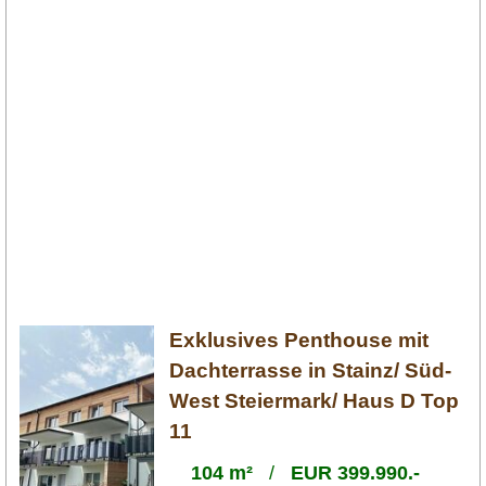
Exklusives Penthouse mit
Dachterrasse in Stainz/ Süd-
West Steiermark/ Haus D Top
11
104 m²
/
EUR 399.990.-