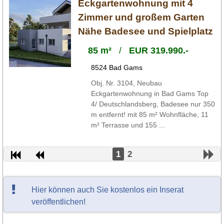
Eckgartenwohnung mit 4
Zimmer und großem Garten
Nähe Badesee und Spielplatz
85 m²
/
EUR 319.990.-
8524 Bad Gams
Obj. Nr. 3104, Neubau
Eckgartenwohnung in Bad Gams Top
4/ Deutschlandsberg, Badesee nur 350
m entfernt! mit 85 m² Wohnfläche, 11
m² Terrasse und 155 ...
1
2
Hier können auch Sie kostenlos ein Inserat
veröffentlichen!