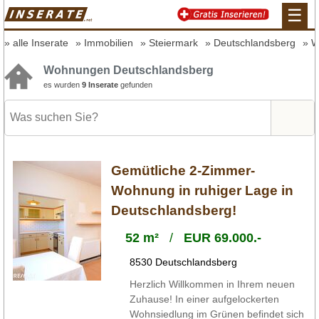
☰
alle Inserate
Immobilien
Steiermark
Deutschlandsberg
W
Wohnungen Deutschlandsberg
es wurden
9 Inserate
gefunden
Gemütliche 2-Zimmer-
Wohnung in ruhiger Lage in
Deutschlandsberg!
52 m²
/
EUR 69.000.-
8530 Deutschlandsberg
Herzlich Willkommen in Ihrem neuen
Zuhause! In einer aufgelockerten
Wohnsiedlung im Grünen befindet sich