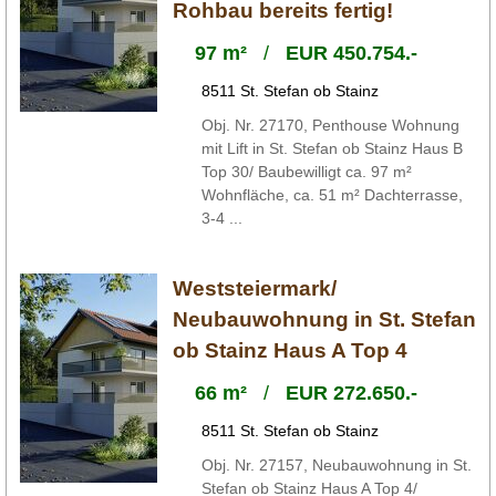
Rohbau bereits fertig!
97 m²
/
EUR 450.754.-
8511 St. Stefan ob Stainz
Obj. Nr. 27170, Penthouse Wohnung
mit Lift in St. Stefan ob Stainz Haus B
Top 30/ Baubewilligt ca. 97 m²
Wohnfläche, ca. 51 m² Dachterrasse,
3-4 ...
Weststeiermark/
Neubauwohnung in St. Stefan
ob Stainz Haus A Top 4
66 m²
/
EUR 272.650.-
8511 St. Stefan ob Stainz
Obj. Nr. 27157, Neubauwohnung in St.
Stefan ob Stainz Haus A Top 4/