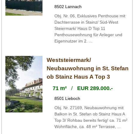
8502 Lannach
Obj. Nr. 06, Exklusives Penthouse mit
Dachterrasse in Stainz/ Süd-West
Steiermark/ Haus D Top 11
Penthousewohnung für Anleger und
Eigennutzer im 2. ...
Weststeiermark/
Neubauwohnung in St. Stefan
ob Stainz Haus A Top 3
71 m²
/
EUR 289.000.-
8501 Lieboch
Obj. Nr. 27169, Neubauwohnung mit
Balkon in St. Stefan ob Stainz Haus A
Top 3/ Rohbau bereits fertig! ca. 71 m²
Wohnfläche, ca. 48 m² Terrasse, ...