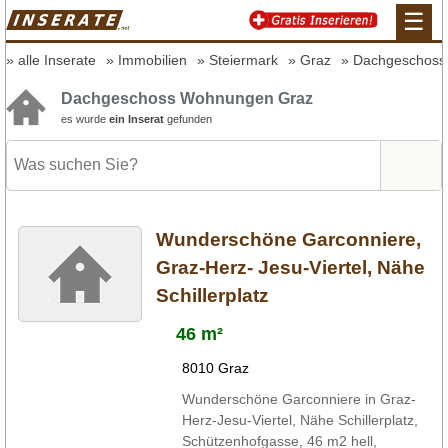
☰
alle Inserate
Immobilien
Steiermark
Graz
Dachgeschoss
Dachgeschoss Wohnungen Graz
es wurde
ein Inserat
gefunden
Wunderschöne Garconniere,
Graz-Herz- Jesu-Viertel, Nähe
Schillerplatz
46 m²
8010 Graz
Wunderschöne Garconniere in Graz-
Herz-Jesu-Viertel, Nähe Schillerplatz,
Schützenhofgasse, 46 m2 hell,