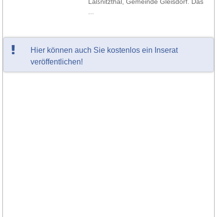
Laßnitzthal, Gemeinde Gleisdorf. Das
...
Hier können auch Sie kostenlos ein Inserat
veröffentlichen!