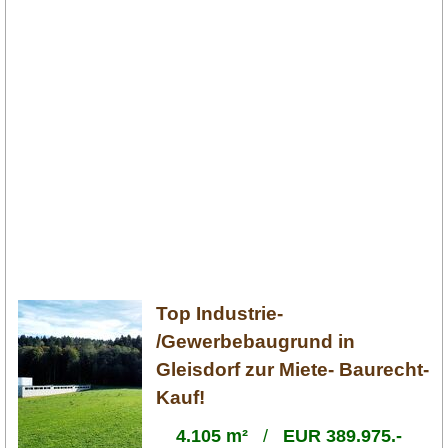
Top Industrie-
/Gewerbebaugrund in
Gleisdorf zur Miete- Baurecht-
Kauf!
4.105 m²
/
EUR 389.975.-