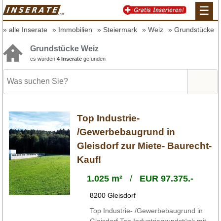
☰
alle Inserate
Immobilien
Steiermark
Weiz
Grundstücke
Grundstücke Weiz
es wurden
4 Inserate
gefunden
Top Industrie-
/Gewerbebaugrund in
Gleisdorf zur Miete- Baurecht-
Kauf!
1.025 m²
/
EUR 97.375.-
8200 Gleisdorf
Top Industrie- /Gewerbebaugrund in