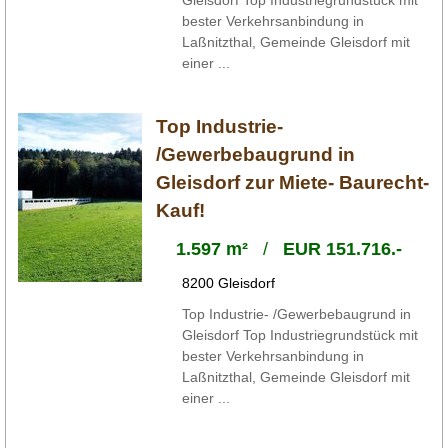
Gleisdorf Top Industriegrundstück mit
bester Verkehrsanbindung in
Laßnitzthal, Gemeinde Gleisdorf mit
einer ...
Top Industrie-
/Gewerbebaugrund in
Gleisdorf zur Miete- Baurecht-
Kauf!
1.597 m²
/
EUR 151.716.-
8200 Gleisdorf
Top Industrie- /Gewerbebaugrund in
Gleisdorf Top Industriegrundstück mit
bester Verkehrsanbindung in
Laßnitzthal, Gemeinde Gleisdorf mit
einer ...