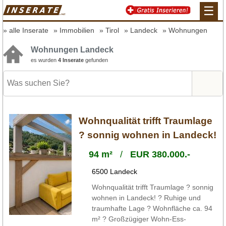
☰
alle Inserate
Immobilien
Tirol
Landeck
Wohnungen
Wohnungen Landeck
es wurden
4 Inserate
gefunden
Wohnqualität trifft Traumlage
? sonnig wohnen in Landeck!
94 m²
/
EUR 380.000.-
6500 Landeck
Wohnqualität trifft Traumlage ? sonnig
wohnen in Landeck! ? Ruhige und
traumhafte Lage ? Wohnfläche ca. 94
m² ? Großzügiger Wohn-Ess-