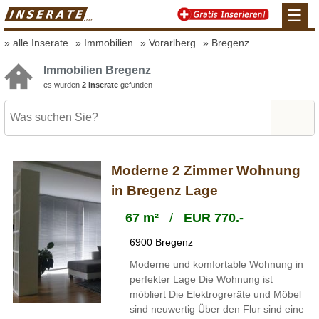
☰
alle Inserate
Immobilien
Vorarlberg
Bregenz
Immobilien Bregenz
es wurden
2 Inserate
gefunden
Moderne 2 Zimmer Wohnung
in Bregenz Lage
67 m²
/
EUR 770.-
6900 Bregenz
Moderne und komfortable Wohnung in
perfekter Lage Die Wohnung ist
möbliert Die Elektrogreräte und Möbel
sind neuwertig Über den Flur sind eine