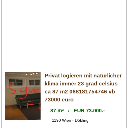
Privat logieren mit natürlicher
klima immer 23 grad celsius
ca 87 m2 068181754746 vb
73000 euro
87 m²
/
EUR 73.000.-
1190 Wien - Döbling