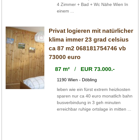
4 Zimmer + Bad + Wc Nähe Wien In
einem ...
Privat logieren mit natürlicher
klima immer 23 grad celsius
ca 87 m2 068181754746 vb
73000 euro
87 m²
/
EUR 73.000.-
1190 Wien - Döbling
leben wie ein fürst extrem heizkosten
sparen nur ca 40 euro monatlich bahn
busverbindung in 3 geh minuten
erreichbar ruhige ortslage in mitten ...