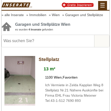
☰
alle Inserate
Immobilien
Wien
Garagen und Stellplätze
Garagen und Stellplätze Wien
es wurden
4 Inserate
gefunden
Stellplatz
13 m²
1100 Wien,Favoriten
Ich Vermiete in Zelda Kapplan Weg 8
Stellplatz Nr.21 Nähere Auskünfte bei
Firma EHL Frau Victoria Meixner
Tel.43-1-512 7690 893