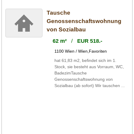
Tausche
Genossenschaftswohnung
von Sozialbau
62 m²
/
EUR 518.-
1100 Wien / Wien,Favoriten
hat 61,83 m2, befindet sich im 1.
Stock, sie besteht aus Vorraum, WC,
BadezimTausche
Genossenschaftswohnung von
Sozialbau (ab sofort) Wir tauschen ...