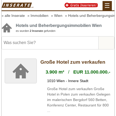
☰
alle Inserate
Immobilien
Wien
Hotels und Beherbergungsim
Hotels und Beherbergungsimmobilien Wien
es wurden
2 Inserate
gefunden
Große Hotel zum verkaufen
3.900 m²
/
EUR 11.000.000.-
1010 Wien - Innere Stadt
Große Hotel zum verkaufen Große
Hotel in Polen zum verkaufen Gelegen
im malerischen Bergdorf 560 Betten,
Konferenz Center, Restaurant für 800
...