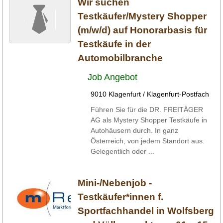
Wir suchen
Testkäufer/Mystery Shopper
(m/w/d) auf Honorarbasis für
Testkäufe in der
Automobilbranche
Job Angebot
9010 Klagenfurt / Klagenfurt-Postfach
Führen Sie für die DR. FREITÄGER
AG als Mystery Shopper Testkäufe in
Autohäusern durch. In ganz
Österreich, von jedem Standort aus.
Gelegentlich oder ...
Mini-/Nebenjob -
Testkäufer*innen f.
Sportfachhandel in Wolfsberg