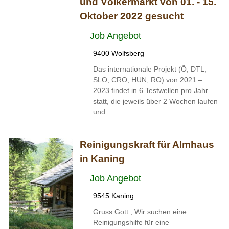
und Völkermarkt von 01. - 15.
Oktober 2022 gesucht
Job Angebot
9400 Wolfsberg
Das internationale Projekt (Ö, DTL,
SLO, CRO, HUN, RO) von 2021 –
2023 findet in 6 Testwellen pro Jahr
statt, die jeweils über 2 Wochen laufen
und ...
Reinigungskraft für Almhaus
in Kaning
Job Angebot
9545 Kaning
Gruss Gott , Wir suchen eine
Reinigungshilfe für eine