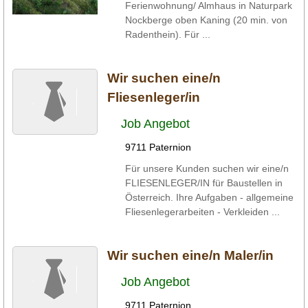
Ferienwohnung/ Almhaus in Naturpark
Nockberge oben Kaning (20 min. von
Radenthein). Für ...
Wir suchen eine/n
Fliesenleger/in
Job Angebot
9711 Paternion
Für unsere Kunden suchen wir eine/n
FLIESENLEGER/IN für Baustellen in
Österreich. Ihre Aufgaben - allgemeine
Fliesenlegerarbeiten - Verkleiden ...
Wir suchen eine/n Maler/in
Job Angebot
9711 Paternion