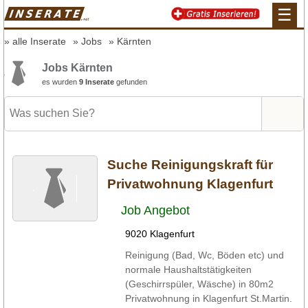
☰
alle Inserate
Jobs
Kärnten
Jobs Kärnten
es wurden
9 Inserate
gefunden
Suche Reinigungskraft für
Privatwohnung Klagenfurt
Job Angebot
9020 Klagenfurt
Reinigung (Bad, Wc, Böden etc) und
normale Haushaltstätigkeiten
(Geschirrspüler, Wäsche) in 80m2
Privatwohnung in Klagenfurt St.Martin.