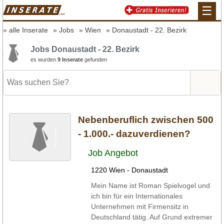
☰
alle Inserate
Jobs
Wien
Donaustadt - 22. Bezirk
Jobs Donaustadt - 22. Bezirk
es wurden
9 Inserate
gefunden
Nebenberuflich zwischen 500
- 1.000.- dazuverdienen?
Job Angebot
1220 Wien - Donaustadt
Mein Name ist Roman Spielvogel und
ich bin für ein Internationales
Unternehmen mit Firmensitz in
Deutschland tätig. Auf Grund extremer