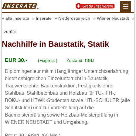
☰
alle Inserate
Inserate
Niederösterreich
Wiener Neustadt
zurück
Nachhilfe in Baustatik, Statik
EUR 30.-
neu
(Fixpreis )
Zustand :
Diplomingenieur mit mit langjähriger Unterrichtserfahrung
bietet erfolgreichen Einzelunterricht in Baustatik,
Tragwerkslehre, Baukonstruktion, Festigkeitslehre,
Stahlbau, Stahlbetonbau und Holzbau für TU-, FH-,
BOKU- und HTWK-Studenten sowie HTL-SCHÜLER (alle
Schulstufen) und zur Vorbereitung auf die
Baumeisterprüfung sowie Holzbau-Meisterprüfung in
WIENER NEUSTADT und Umgebung.
Preis: 30,- €/Std. (60 Min.)