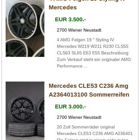
Mercedes
EUR 3.500.-
2700 Wiener Neustadt
4 AMG Felgen 19 " Styling IV
Mercedes W219 W211 R230 CLS55
CLS63 SL65 E63 E55 Beschreibung
Zum Verkauf steht ein originaler AMG
Performance ...
Mercedes CLE53 C236 Amg
A2364013100 Sommerreifen
EUR 3.000.-
2700 Wiener Neustadt
20 Zoll Sommerräder original
Mercedes CLE53 C236 AMG A236401
Die Felgen sind in einem sehr guten