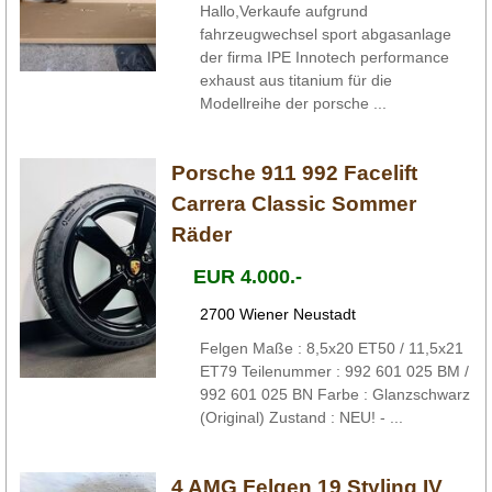
Hallo,Verkaufe aufgrund
fahrzeugwechsel sport abgasanlage
der firma IPE Innotech performance
exhaust aus titanium für die
Modellreihe der porsche ...
Porsche 911 992 Facelift
Carrera Classic Sommer
Räder
EUR 4.000.-
2700 Wiener Neustadt
Felgen Maße : 8,5x20 ET50 / 11,5x21
ET79 Teilenummer : 992 601 025 BM /
992 601 025 BN Farbe : Glanzschwarz
(Original) Zustand : NEU! - ...
4 AMG Felgen 19 Styling IV