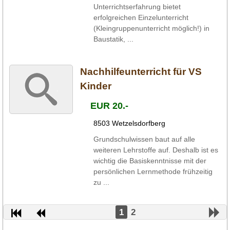
Unterrichtserfahrung bietet
erfolgreichen Einzelunterricht
(Kleingruppenunterricht möglich!) in
Baustatik, ...
Nachhilfeunterricht für VS
Kinder
EUR 20.-
8503 Wetzelsdorfberg
Grundschulwissen baut auf alle
weiteren Lehrstoffe auf. Deshalb ist es
wichtig die Basiskenntnisse mit der
persönlichen Lernmethode frühzeitig
zu ...
1
2