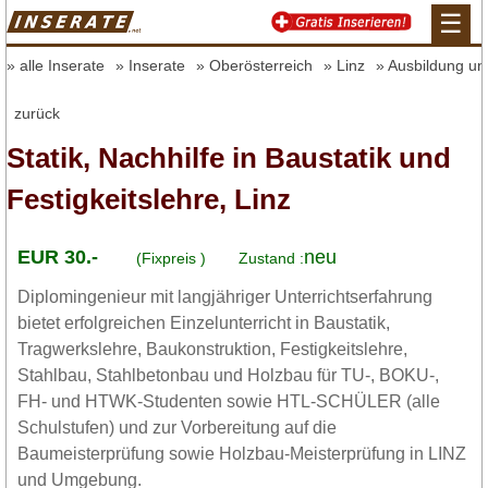
☰
alle Inserate
Inserate
Oberösterreich
Linz
Ausbildung un
zurück
Statik, Nachhilfe in Baustatik und
Festigkeitslehre, Linz
EUR 30.-
neu
(Fixpreis )
Zustand :
Diplomingenieur mit langjähriger Unterrichtserfahrung
bietet erfolgreichen Einzelunterricht in Baustatik,
Tragwerkslehre, Baukonstruktion, Festigkeitslehre,
Stahlbau, Stahlbetonbau und Holzbau für TU-, BOKU-,
FH- und HTWK-Studenten sowie HTL-SCHÜLER (alle
Schulstufen) und zur Vorbereitung auf die
Baumeisterprüfung sowie Holzbau-Meisterprüfung in LINZ
und Umgebung.