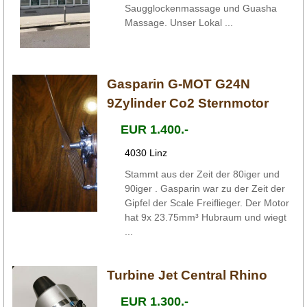
Saugglockenmassage und Guasha
Massage. Unser Lokal ...
Gasparin G-MOT G24N
9Zylinder Co2 Sternmotor
EUR 1.400.-
4030 Linz
Stammt aus der Zeit der 80iger und
90iger . Gasparin war zu der Zeit der
Gipfel der Scale Freiflieger. Der Motor
hat 9x 23.75mm³ Hubraum und wiegt
...
Turbine Jet Central Rhino
EUR 1.300.-