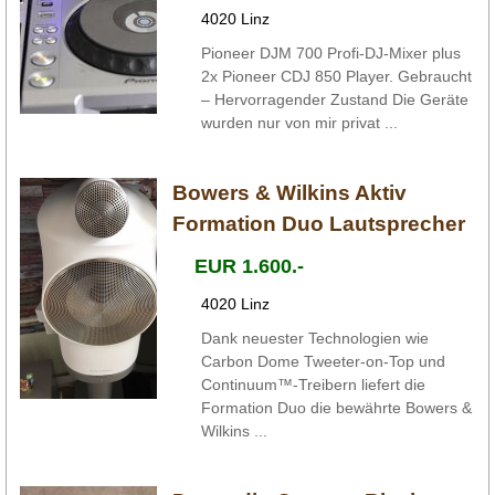
4020 Linz
Pioneer DJM 700 Profi-DJ-Mixer plus
2x Pioneer CDJ 850 Player. Gebraucht
– Hervorragender Zustand Die Geräte
wurden nur von mir privat ...
Bowers & Wilkins Aktiv
Formation Duo Lautsprecher
EUR 1.600.-
4020 Linz
Dank neuester Technologien wie
Carbon Dome Tweeter-on-Top und
Continuum™-Treibern liefert die
Formation Duo die bewährte Bowers &
Wilkins ...