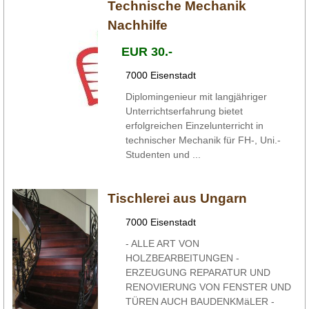
Technische Mechanik
Nachhilfe
EUR 30.-
7000 Eisenstadt
Diplomingenieur mit langjähriger
Unterrichtserfahrung bietet
erfolgreichen Einzelunterricht in
technischer Mechanik für FH-, Uni.-
Studenten und ...
Tischlerei aus Ungarn
7000 Eisenstadt
- ALLE ART VON
HOLZBEARBEITUNGEN -
ERZEUGUNG REPARATUR UND
RENOVIERUNG VON FENSTER UND
TÜREN AUCH BAUDENKMäLER -