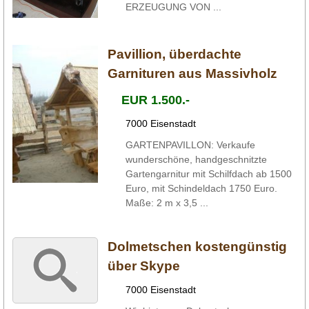
ERZEUGUNG VON ...
Pavillion, überdachte
Garnituren aus Massivholz
EUR 1.500.-
7000 Eisenstadt
GARTENPAVILLON: Verkaufe
wunderschöne, handgeschnitzte
Gartengarnitur mit Schilfdach ab 1500
Euro, mit Schindeldach 1750 Euro.
Maße: 2 m x 3,5 ...
Dolmetschen kostengünstig
über Skype
7000 Eisenstadt