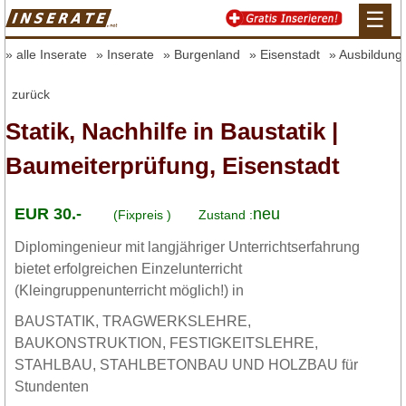
☰
alle Inserate
Inserate
Burgenland
Eisenstadt
Ausbildung 
zurück
Statik, Nachhilfe in Baustatik |
Baumeiterprüfung, Eisenstadt
EUR 30.-
neu
(Fixpreis )
Zustand :
Diplomingenieur mit langjähriger Unterrichtserfahrung
bietet erfolgreichen Einzelunterricht
(Kleingruppenunterricht möglich!) in
BAUSTATIK, TRAGWERKSLEHRE,
BAUKONSTRUKTION, FESTIGKEITSLEHRE,
STAHLBAU, STAHLBETONBAU UND HOLZBAU für
Stundenten