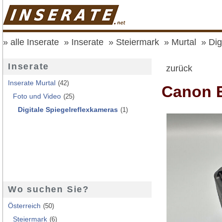
alle Inserate
Inserate
Steiermark
Murtal
Dig
Inserate
zurück
Inserate Murtal
(42)
Canon 
Foto und Video
(25)
Digitale Spiegelreflexkameras
(1)
Wo suchen Sie?
Österreich
(50)
Steiermark
(6)