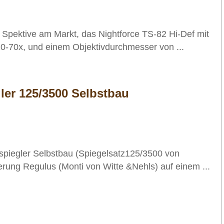
 Spektive am Markt, das Nightforce TS-82 Hi-Def mit
0-70x, und einem Objektivdurchmesser von ...
ler 125/3500 Selbstbau
fspiegler Selbstbau (Spiegelsatz125/3500 von
erung Regulus (Monti von Witte &Nehls) auf einem ...