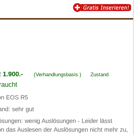
1.900.-
(Verhandlungsbasis )
Zustand
raucht
on EOS R5
and: sehr gut
ösungen: wenig Auslösungen - Leider lässt
n das Auslesen der Auslösungen nicht mehr zu,