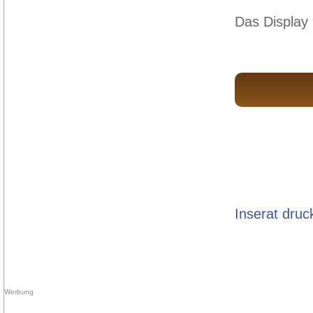
Das Display 
Inserat druc