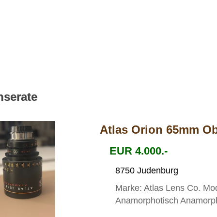
nserate
Atlas Orion 65mm Ob
EUR 4.000.-
8750 Judenburg
Marke: Atlas Lens Co. Mod
Anamorphotisch Anamorpho