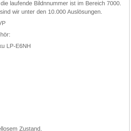
 die laufende Bildnnummer ist im Bereich 7000.
 sind wir unter den 10.000 Auslösungen.
VP
hör:
ku LP-E6NH
ellosem Zustand.