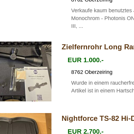
Verkaufe kaum benutztes 
Monochrom - Photonis ONY
III, ...
Zielfernrohr Long R
EUR 1.000.-
8762 Oberzeiring
Wurde in einem raucherfrei
Artikel ist in einem Hartsc
Nightforce TS-82 Hi-
EUR 2.700.-