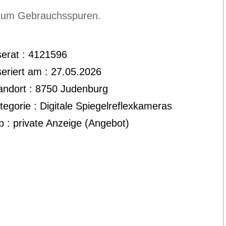
 kaum Gebrauchsspuren.
serat : 4121596
seriert am : 27.05.2026
andort : 8750 Judenburg
tegorie : Digitale Spiegelreflexkameras
p : private Anzeige (Angebot)