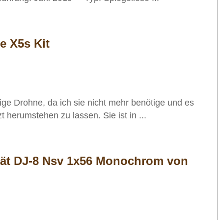
e X5s Kit
tige Drohne, da ich sie nicht mehr benötige und es
 herumstehen zu lassen. Sie ist in ...
rät DJ-8 Nsv 1x56 Monochrom von