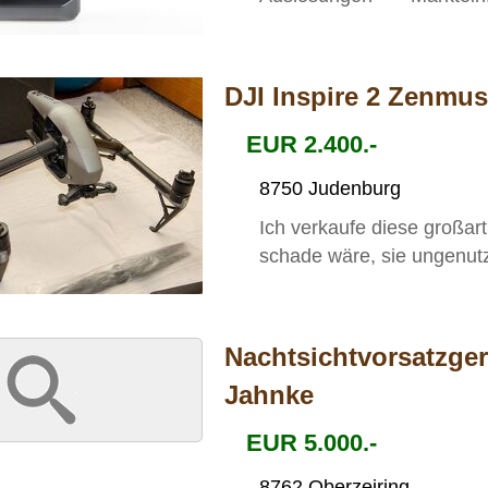
DJI Inspire 2 Zenmus
EUR 2.400.-
8750 Judenburg
Ich verkaufe diese großar
schade wäre, sie ungenutzt
Nachtsichtvorsatzge
Jahnke
EUR 5.000.-
8762 Oberzeiring