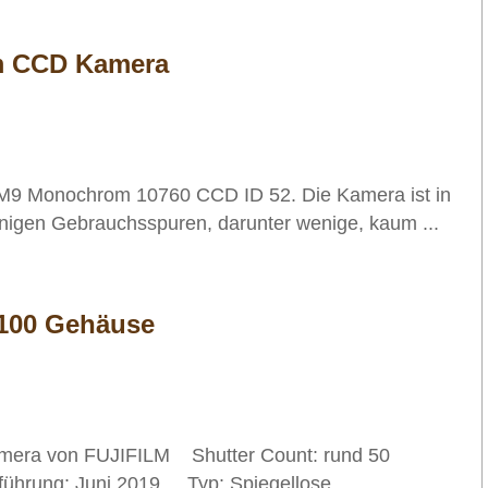
m CCD Kamera
 M9 Monochrom 10760 CCD ID 52. Die Kamera ist in
inigen Gebrauchsspuren, darunter wenige, kaum ...
X100 Gehäuse
Kamera von FUJIFILM Shutter Count: rund 50
rung: Juni 2019 Typ: Spiegellose ...