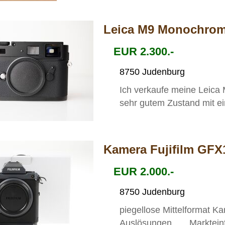
Leica M9 Monochro
EUR 2.300.-
8750 Judenburg
Ich verkaufe meine Leica
sehr gutem Zustand mit e
Kamera Fujifilm GF
EUR 2.000.-
8750 Judenburg
piegellose Mittelformat 
Auslösungen Markteinfüh