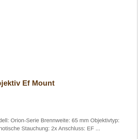
jektiv Ef Mount
ell: Orion-Serie Brennweite: 65 mm Objektivtyp:
tische Stauchung: 2x Anschluss: EF ...