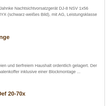
Jahnke Nachtsichtvorsatzgerät DJ-8 NSV 1x56
X (schwarz-weißes Bild), mit AG, Leistungsklasse
ange
en und tierfreiem Haushalt ordentlich gelagert. Der
halenkoffer inklusive einer Blockmontage ...
Def 20-70x