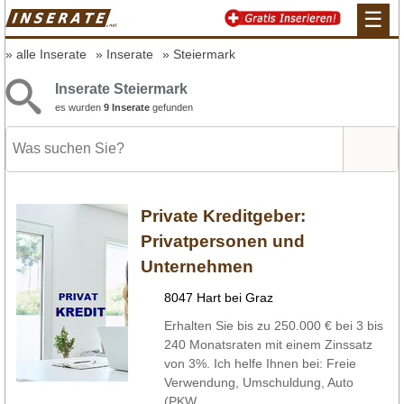
☰
alle Inserate
Inserate
Steiermark
Inserate Steiermark
es wurden
9 Inserate
gefunden
Private Kreditgeber:
Privatpersonen und
Unternehmen
8047 Hart bei Graz
Erhalten Sie bis zu 250.000 € bei 3 bis
240 Monatsraten mit einem Zinssatz
von 3%. Ich helfe Ihnen bei: Freie
Verwendung, Umschuldung, Auto
(PKW, ...