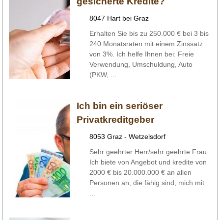
gesicherte Kredite?
8047 Hart bei Graz
Erhalten Sie bis zu 250.000 € bei 3 bis
240 Monatsraten mit einem Zinssatz
von 3%. Ich helfe Ihnen bei: Freie
Verwendung, Umschuldung, Auto
(PKW, ...
Ich bin ein seriöser
Privatkreditgeber
8053 Graz - Wetzelsdorf
Sehr geehrter Herr/sehr geehrte Frau.
Ich biete von Angebot und kredite von
2000 € bis 20.000.000 € an allen
Personen an, die fähig sind, mich mit
...