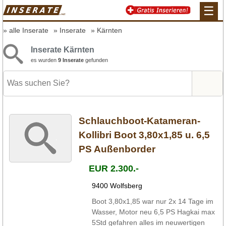
☰
alle Inserate
Inserate
Kärnten
Inserate Kärnten
es wurden
9 Inserate
gefunden
Schlauchboot-Katameran-
Kollibri Boot 3,80x1,85 u. 6,5
PS Außenborder
EUR 2.300.-
9400 Wolfsberg
Boot 3,80x1,85 war nur 2x 14 Tage im
Wasser, Motor neu 6,5 PS Hagkai max
5Std gefahren alles im neuwertigen