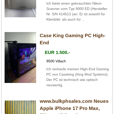
Ich biete einen gebrauchten Nikon
Scanner vom Typ 9000 ED (Hersteller
Nr. S/N 414513 )an. Er ist sowohl für
Kleinbild- als auch für ...
Case King Gaming PC High-
End
EUR 1.500.-
9500 Villach
Ich verkaufe meinen High-End Gaming
PC von Caseking (King Mod Systems).
Der PC ist technisch wie optisch
neuwertig.
www.bulkphsales.com Neues
Apple iPhone 17 Pro Max,