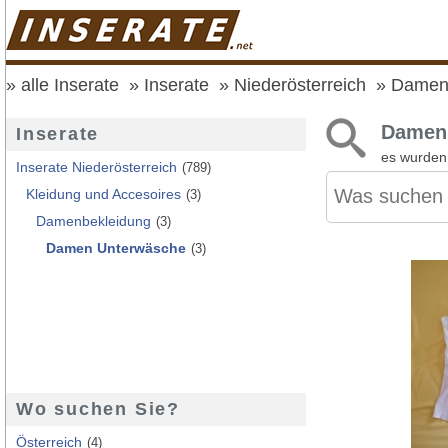
alle Inserate
Inserate
Niederösterreich
Damen
Damen 
Inserate
es wurde
Inserate Niederösterreich
(789)
Kleidung und Accesoires
(3)
Damenbekleidung
(3)
Damen Unterwäsche
(3)
Wo suchen Sie?
Österreich
(4)