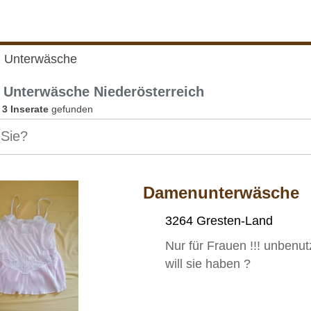
 Unterwäsche
Unterwäsche Niederösterreich
n
3 Inserate
gefunden
Damenunterwäsche
3264 Gresten-Land
Nur für Frauen !!! unbenu
will sie haben ?