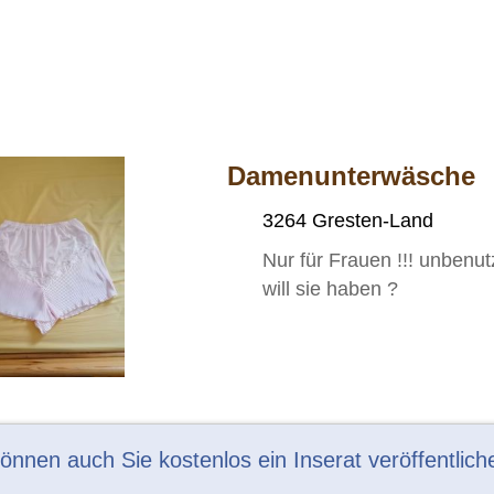
Damenunterwäsche
3264 Gresten-Land
Nur für Frauen !!! unbenu
will sie haben ?
können auch Sie kostenlos ein Inserat veröffentlich