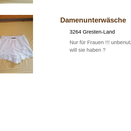
Damenunterwäsche
3264 Gresten-Land
Nur für Frauen !!! unbenu
will sie haben ?