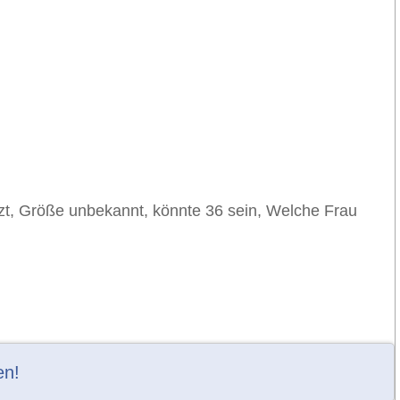
tzt, Größe unbekannt, könnte 36 sein, Welche Frau
en!