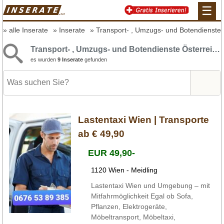
☰
alle Inserate
Inserate
Transport- , Umzugs- und Botendienste
Transport- , Umzugs- und Botendienste Österreich
es wurden
9 Inserate
gefunden
Lastentaxi Wien | Transporte
ab € 49,90
EUR 49,90-
1120 Wien - Meidling
Lastentaxi Wien und Umgebung – mit
Mitfahrmöglichkeit Egal ob Sofa,
Pflanzen, Elektrogeräte,
Möbeltransport, Möbeltaxi,