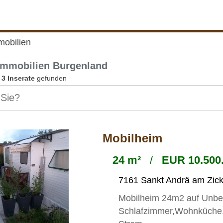
mobilien
immobilien Burgenland
n
3 Inserate
gefunden
Mobilheim
24 m²
/
EUR 10.500.
7161 Sankt Andrä am Zic
Mobilheim 24m2 auf Unbe
Schlafzimmer,Wohnküche, 