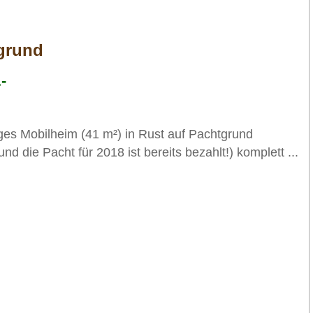
grund
-
es Mobilheim (41 m²) in Rust auf Pachtgrund
nd die Pacht für 2018 ist bereits bezahlt!) komplett ...