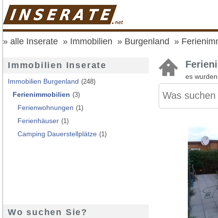
alle Inserate
Immobilien
Burgenland
Ferienim
Ferien
Immobilien Inserate
es wurde
Immobilien Burgenland
(248)
Ferienimmobilien
(3)
Ferienwohnungen
(1)
Ferienhäuser
(1)
Camping Dauerstellplätze
(1)
Wo suchen Sie?