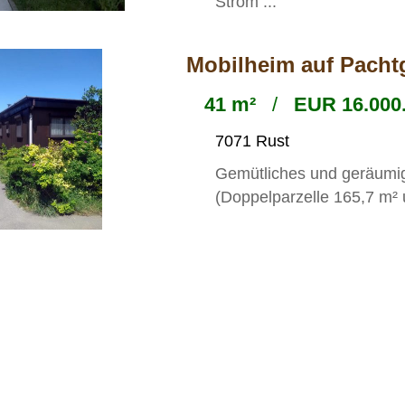
Strom ...
Mobilheim auf Pacht
41 m²
/
EUR 16.000.
7071 Rust
Gemütliches und geräumig
(Doppelparzelle 165,7 m² u