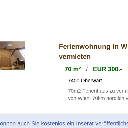
Ferienwohnung in We
vermieten
70 m²
/
EUR 300.-
7400 Oberwart
70m2 Ferienhaus zu vermie
von Wien. 70km nördlich 
können auch Sie kostenlos ein Inserat veröffentlich