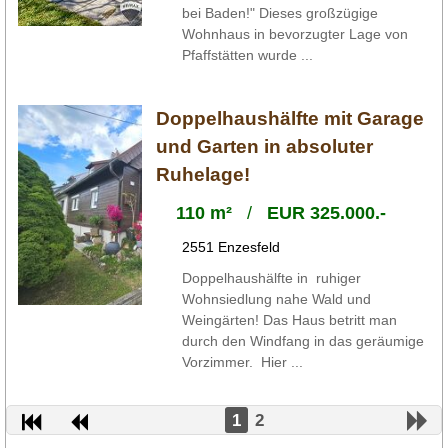
bei Baden!" Dieses großzügige
Wohnhaus in bevorzugter Lage von
Pfaffstätten wurde ...
Doppelhaushälfte mit Garage
und Garten in absoluter
Ruhelage!
110 m²
/
EUR 325.000.-
2551 Enzesfeld
Doppelhaushälfte in ruhiger
Wohnsiedlung nahe Wald und
Weingärten! Das Haus betritt man
durch den Windfang in das geräumige
Vorzimmer. Hier ...
1
2