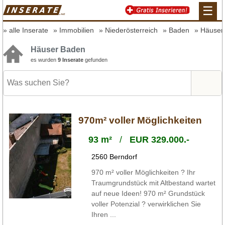
☰
alle Inserate
Immobilien
Niederösterreich
Baden
Häuser
Häuser Baden
es wurden
9 Inserate
gefunden
970m² voller Möglichkeiten
93 m²
/
EUR 329.000.-
2560 Berndorf
970 m² voller Möglichkeiten ? Ihr
Traumgrundstück mit Altbestand wartet
auf neue Ideen! 970 m² Grundstück
voller Potenzial ? verwirklichen Sie
Ihren ...