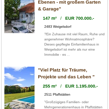
Ebenen - mit großem Garten
& Garage"
147 m²
/
EUR 700.000.-
2483 Weigelsdorf
?Ein Zuhause mit viel Raum, Ruhe und
angenehmer Wohnatmosphäre?
Dieses gepflegte Einfamilienhaus in
Weigelsdorf ist mehr als nur eine
Immobilie - es ...
"Viel Platz für Träume,
Projekte und das Leben "
255 m²
/
EUR 1.195.000.-
2511 Pfaffstätten
"Großzügiges Familien- oder
Mehrgenerationenhaus in Pfaffstätten