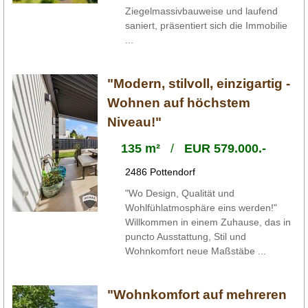
Ziegelmassivbauweise und laufend
saniert, präsentiert sich die Immobilie
...
"Modern, stilvoll, einzigartig -
Wohnen auf höchstem
Niveau!"
135 m²
/
EUR 579.000.-
2486 Pottendorf
"Wo Design, Qualität und
Wohlfühlatmosphäre eins werden!"
Willkommen in einem Zuhause, das in
puncto Ausstattung, Stil und
Wohnkomfort neue Maßstäbe ...
"Wohnkomfort auf mehreren