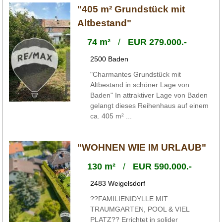
"405 m² Grundstück mit
Altbestand"
74 m²
/
EUR 279.000.-
2500 Baden
"Charmantes Grundstück mit
Altbestand in schöner Lage von
Baden" In attraktiver Lage von Baden
gelangt dieses Reihenhaus auf einem
ca. 405 m² ...
"WOHNEN WIE IM URLAUB"
130 m²
/
EUR 590.000.-
2483 Weigelsdorf
??FAMILIENIDYLLE MIT
TRAUMGARTEN, POOL & VIEL
PLATZ?? Errichtet in solider