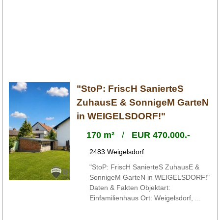
"StoP: FriscH SanierteS
ZuhausE & SonnigeM GarteN
in WEIGELSDORF!"
170 m²
/
EUR 470.000.-
2483 Weigelsdorf
"StoP: FriscH SanierteS ZuhausE &
SonnigeM GarteN in WEIGELSDORF!"
Daten & Fakten Objektart:
Einfamilienhaus Ort: Weigelsdorf, ...