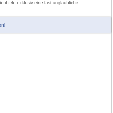
bjekt exklusiv eine fast unglaubliche ...
en!