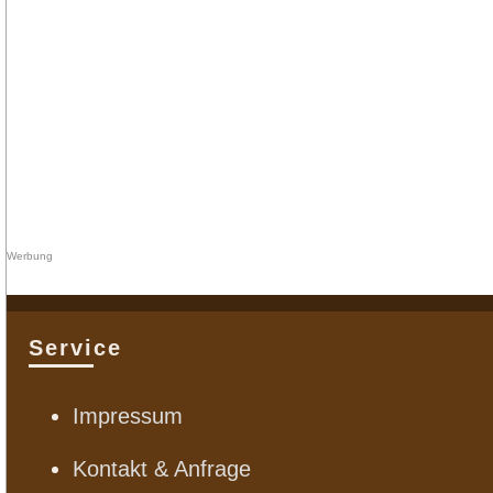
Service
Impressum
Kontakt & Anfrage