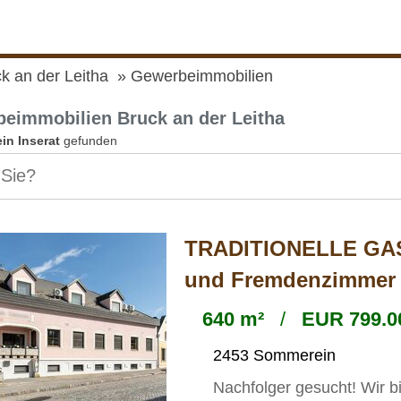
k an der Leitha
Gewerbeimmobilien
eimmobilien Bruck an der Leitha
ein Inserat
gefunden
TRADITIONELLE GAST
und Fremdenzimmer
640 m²
/
EUR 799.0
2453 Sommerein
Nachfolger gesucht! Wir b