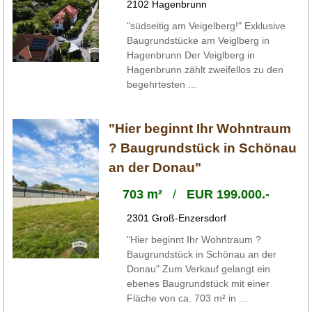
2102 Hagenbrunn
"südseitig am Veigelberg!" Exklusive
Baugrundstücke am Veiglberg in
Hagenbrunn Der Veiglberg in
Hagenbrunn zählt zweifellos zu den
begehrtesten ...
"Hier beginnt Ihr Wohntraum
? Baugrundstück in Schönau
an der Donau"
703 m²
/
EUR 199.000.-
2301 Groß-Enzersdorf
"Hier beginnt Ihr Wohntraum ?
Baugrundstück in Schönau an der
Donau" Zum Verkauf gelangt ein
ebenes Baugrundstück mit einer
Fläche von ca. 703 m² in ...