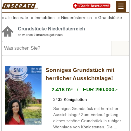
☰
alle Inserate
Immobilien
Niederösterreich
Grundstücke
Grundstücke Niederösterreich
es wurden
9 Inserate
gefunden
Sonniges Grundstück mit
herrlicher Aussichtslage!
2.418 m²
/
EUR 290.000.-
3433 Königstetten
Sonniges Grundstück mit herrlicher
Aussichtslage! Zum Verkauf gelangt
dieses schöne Grundstück in ruhiger
Wohnlage von Königstetten. Die ...