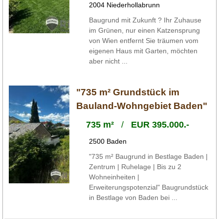
2004 Niederhollabrunn
Baugrund mit Zukunft ? Ihr Zuhause
im Grünen, nur einen Katzensprung
von Wien entfernt Sie träumen vom
eigenen Haus mit Garten, möchten
aber nicht ...
"735 m² Grundstück im
Bauland-Wohngebiet Baden"
735 m²
/
EUR 395.000.-
2500 Baden
"735 m² Baugrund in Bestlage Baden |
Zentrum | Ruhelage | Bis zu 2
Wohneinheiten |
Erweiterungspotenzial" Baugrundstück
in Bestlage von Baden bei ...