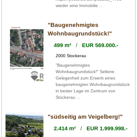
wieder eine Immobilie ...
"Baugenehmigtes
Wohnbaugrundstück!"
499 m²
/
EUR 569.000.-
2000 Stockerau
"Baugenehmigtes
Wohnbaugrundstück!" Seltene
Gelegenheit zum Erwerb eines
baugenehmigten Wohnbaugrundstück
in bester Lage im Zentrum von
Stockerau ...
"südseitig am Veigelberg!"
2.414 m²
/
EUR 1.999.998.-