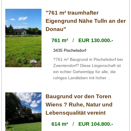
"761 m² traumhafter
Eigengrund Nähe Tulln an der
Donau"
761 m²
/
EUR 130.000.-
3435 Pischelsdorf
?761 m² Baugrund in Pischelsdorf bei
Zwentendorf? Diese Liegenschaft ist
ein echter Geheimtipp für alle, die
ruhiges Landleben mit hoher ...
Baugrund vor den Toren
Wiens ? Ruhe, Natur und
Lebensqualität vereint
614 m²
/
EUR 104.800.-