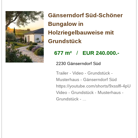
Gänserndorf Süd-Schöner
Bungalow in
Holzriegelbauweise mit
Grundstück
677 m²
/
EUR 240.000.-
2230 Gänserndorf Süd
Trailer - Video - Grundstück -
Musterhaus - Gänserndorf Süd
https://youtube.com/shorts/9xsslfl-4pU
Video - Grundstück - Musterhaus -
Grundstück - ...