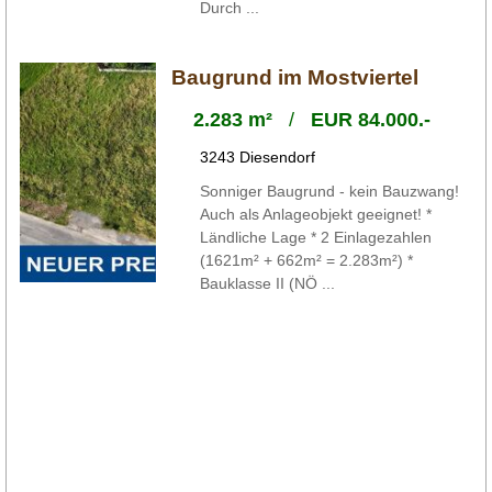
Durch ...
Baugrund im Mostviertel
2.283 m²
/
EUR 84.000.-
3243 Diesendorf
Sonniger Baugrund - kein Bauzwang!
Auch als Anlageobjekt geeignet! *
Ländliche Lage * 2 Einlagezahlen
(1621m² + 662m² = 2.283m²) *
Bauklasse II (NÖ ...