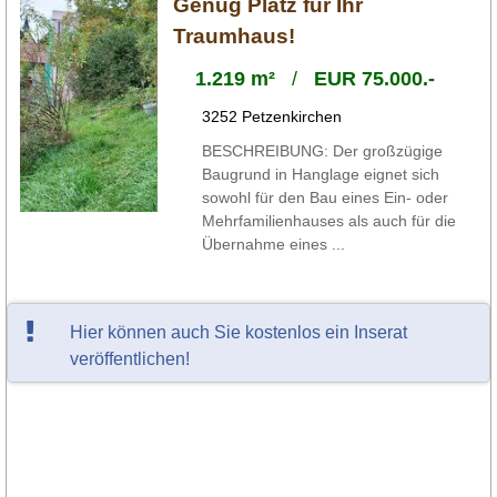
Genug Platz für Ihr
Traumhaus!
1.219 m²
/
EUR 75.000.-
3252 Petzenkirchen
BESCHREIBUNG: Der großzügige
Baugrund in Hanglage eignet sich
sowohl für den Bau eines Ein- oder
Mehrfamilienhauses als auch für die
Übernahme eines ...
Hier können auch Sie kostenlos ein Inserat
veröffentlichen!