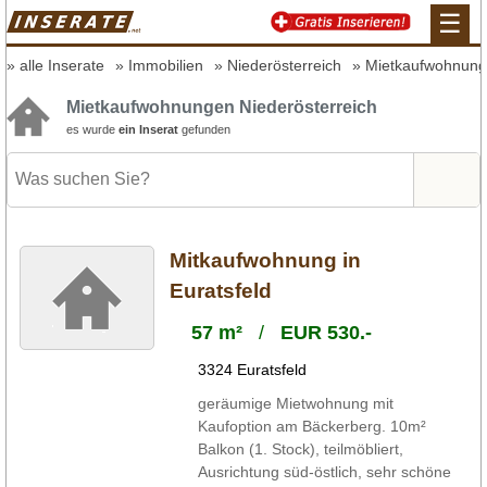
☰
alle Inserate
Immobilien
Niederösterreich
Mietkaufwohnun
Mietkaufwohnungen Niederösterreich
es wurde
ein Inserat
gefunden
Mitkaufwohnung in
Euratsfeld
57 m²
/
EUR 530.-
3324 Euratsfeld
geräumige Mietwohnung mit
Kaufoption am Bäckerberg. 10m²
Balkon (1. Stock), teilmöbliert,
Ausrichtung süd-östlich, sehr schöne