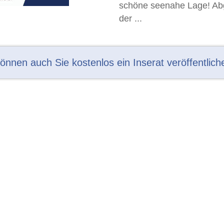
schöne seenahe Lage! Abg
der ...
können auch Sie kostenlos ein Inserat veröffentlich