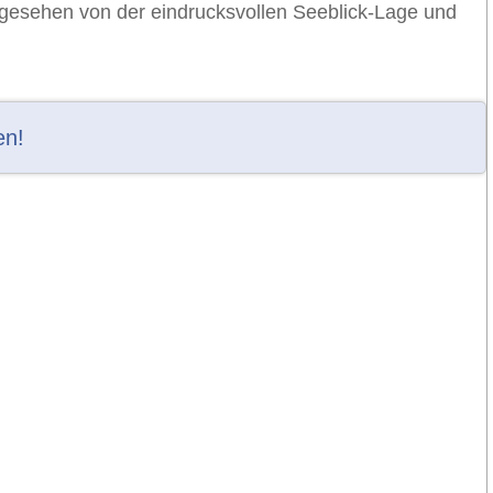
esehen von der eindrucksvollen Seeblick-Lage und
en!