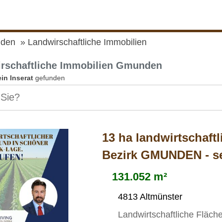
den
Landwirschaftliche Immobilien
rschaftliche Immobilien Gmunden
ein Inserat
gefunden
13 ha landwirtschaft
Bezirk GMUNDEN - s
131.052 m²
4813 Altmünster
Landwirtschaftliche Fläc