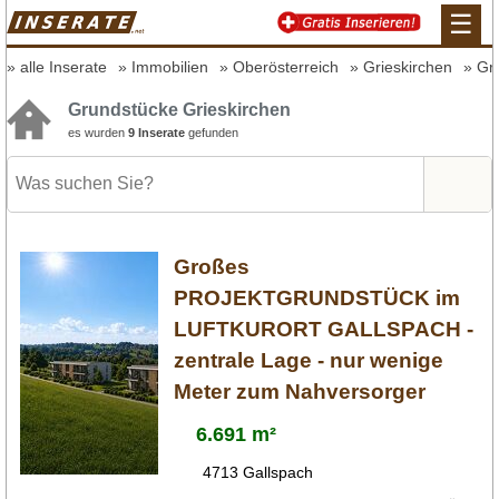
☰
alle Inserate
Immobilien
Oberösterreich
Grieskirchen
Gr
Grundstücke Grieskirchen
es wurden
9 Inserate
gefunden
Großes
PROJEKTGRUNDSTÜCK im
LUFTKURORT GALLSPACH -
zentrale Lage - nur wenige
Meter zum Nahversorger
6.691 m²
4713 Gallspach