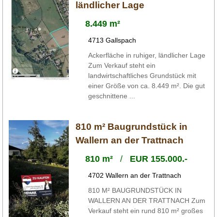
ländlicher Lage
8.449 m²
4713 Gallspach
Ackerfläche in ruhiger, ländlicher Lage
Zum Verkauf steht ein
landwirtschaftliches Grundstück mit
einer Größe von ca. 8.449 m². Die gut
geschnittene ...
810 m² Baugrundstück in
Wallern an der Trattnach
810 m²
/
EUR 155.000.-
4702 Wallern an der Trattnach
810 M² BAUGRUNDSTÜCK IN
WALLERN AN DER TRATTNACH Zum
Verkauf steht ein rund 810 m² großes