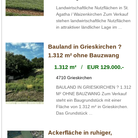
Landwirtschaftliche Nutzflächen in St.
Agatha / Waizenkirchen Zum Verkauf
stehen landwirtschaftliche Nutzflächen
in attraktiver ländlicher Lage im ...
Bauland in Grieskirchen ?
1.312 m² ohne Bauzwang
1.312 m²
/
EUR 129.000.-
4710 Grieskirchen
BAULAND IN GRIESKIRCHEN ? 1.312
M² OHNE BAUZWANG Zum Verkauf
steht ein Baugrundstück mit einer
Fläche von 1.312 m² in Grieskirchen.
Das Grundstück ...
Ackerfläche in ruhiger,