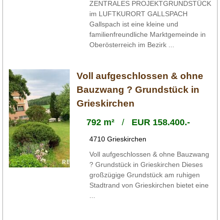
ZENTRALES PROJEKTGRUNDSTÜCK
im LUFTKURORT GALLSPACH
Gallspach ist eine kleine und
familienfreundliche Marktgemeinde in
Oberösterreich im Bezirk ...
Voll aufgeschlossen & ohne
Bauzwang ? Grundstück in
Grieskirchen
792 m²
/
EUR 158.400.-
4710 Grieskirchen
Voll aufgeschlossen & ohne Bauzwang
? Grundstück in Grieskirchen Dieses
großzügige Grundstück am ruhigen
Stadtrand von Grieskirchen bietet eine
...