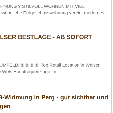
NUNG ? STILVOLL WOHNEN MIT VIEL
wöhnliche Erdgeschosswohnung vereint modernes
LSER BESTLAGE - AB SOFORT
UMFELD!!!!!!!!!!!!!!!!! Top Retail Location in Welser
 Wels Hochfrequenzlage im ...
B-Widmung in Perg - gut sichtbar und
egen