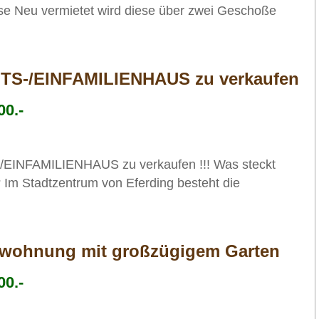
sse Neu vermietet wird diese über zwei Geschoße
-/EINFAMILIENHAUS zu verkaufen
00.-
NFAMILIENHAUS zu verkaufen !!! Was steckt
 Im Stadtzentrum von Eferding besteht die
swohnung mit großzügigem Garten
00.-