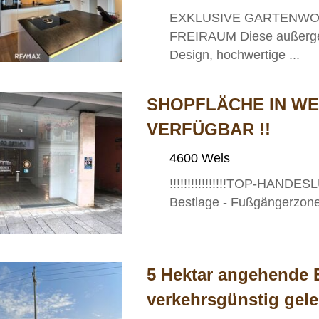
EXKLUSIVE GARTENWOH
FREIRAUM Diese außerge
Design, hochwertige ...
SHOPFLÄCHE IN WE
VERFÜGBAR !!
4600 Wels
!!!!!!!!!!!!!!!!TOP-HANDESL
Bestlage - Fußgängerzone
5 Hektar angehende 
verkehrsgünstig gel