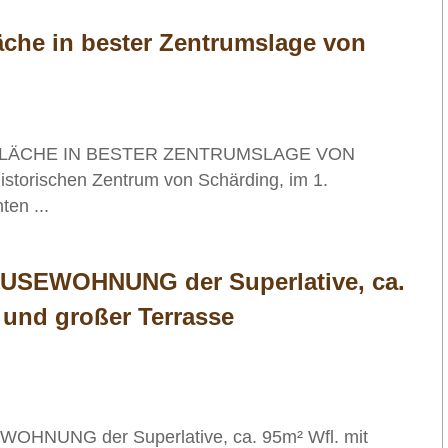
äche in bester Zentrumslage von
LÄCHE IN BESTER ZENTRUMSLAGE VON
torischen Zentrum von Schärding, im 1.
en ...
OUSEWOHNUNG der Superlative, ca.
e und großer Terrasse
OHNUNG der Superlative, ca. 95m² Wfl. mit