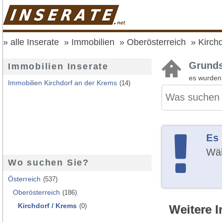
alle Inserate
Immobilien
Oberösterreich
Kirch
Grunds
Immobilien Inserate
es wurde
Immobilien Kirchdorf an der Krems
(14)
Es
Wäh
Wo suchen Sie?
Österreich
(537)
Oberösterreich
(186)
Kirchdorf / Krems
(0)
Weitere I