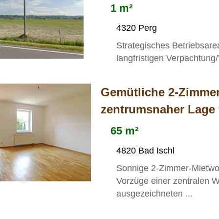
1 m²
4320 Perg
Strategisches Betriebsar
langfristigen Verpachtung
Gemütliche 2-Zimme
zentrumsnaher Lage 
65 m²
4820 Bad Ischl
Sonnige 2-Zimmer-Mietwo
Vorzüge einer zentralen 
ausgezeichneten ...