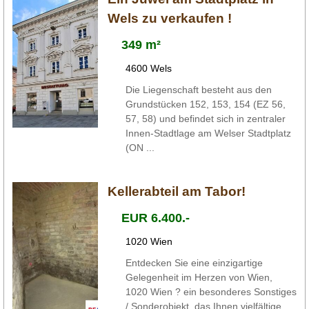
Wels zu verkaufen !
349 m²
4600 Wels
Die Liegenschaft besteht aus den
Grundstücken 152, 153, 154 (EZ 56,
57, 58) und befindet sich in zentraler
Innen-Stadtlage am Welser Stadtplatz
(ON ...
Kellerabteil am Tabor!
EUR 6.400.-
1020 Wien
Entdecken Sie eine einzigartige
Gelegenheit im Herzen von Wien,
1020 Wien ? ein besonderes Sonstiges
/ Sonderobjekt, das Ihnen vielfältige ...