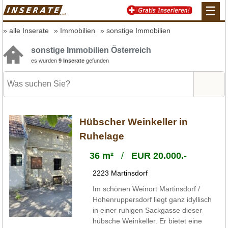
☰
alle Inserate
Immobilien
sonstige Immobilien
sonstige Immobilien Österreich
es wurden
9 Inserate
gefunden
Hübscher Weinkeller in
Ruhelage
36 m²
/
EUR 20.000.-
2223 Martinsdorf
Im schönen Weinort Martinsdorf /
Hohenruppersdorf liegt ganz idyllisch
in einer ruhigen Sackgasse dieser
hübsche Weinkeller. Er bietet eine