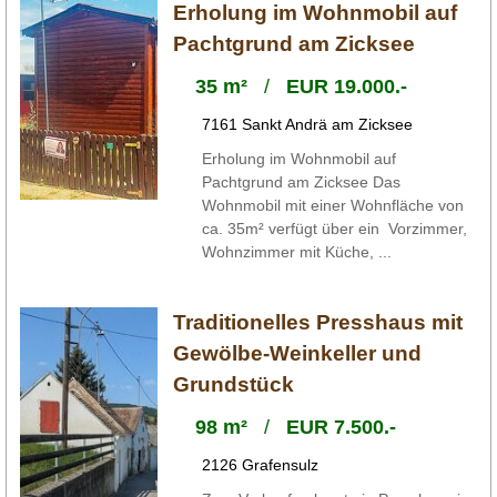
Erholung im Wohnmobil auf
Pachtgrund am Zicksee
35 m²
/
EUR 19.000.-
7161 Sankt Andrä am Zicksee
Erholung im Wohnmobil auf
Pachtgrund am Zicksee Das
Wohnmobil mit einer Wohnfläche von
ca. 35m² verfügt über ein Vorzimmer,
Wohnzimmer mit Küche, ...
Traditionelles Presshaus mit
Gewölbe-Weinkeller und
Grundstück
98 m²
/
EUR 7.500.-
2126 Grafensulz