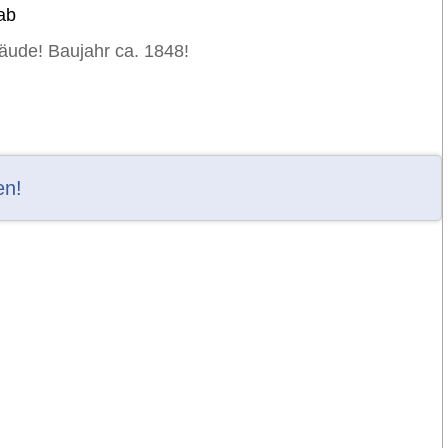
ab
äude! Baujahr ca. 1848!
en!