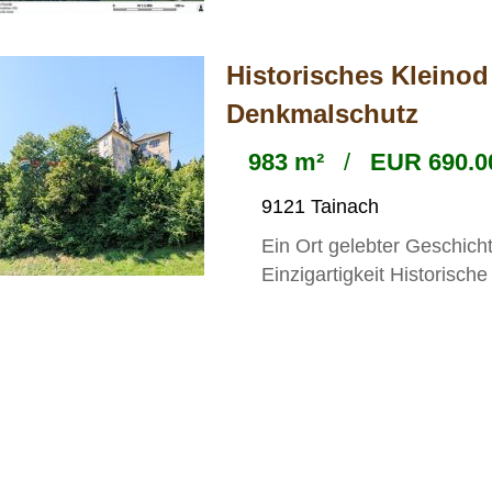
Historisches Kleinod
Denkmalschutz
983 m²
/
EUR 690.0
9121 Tainach
Ein Ort gelebter Geschicht
Einzigartigkeit Historisch