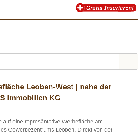
efläche Leoben-West | nahe der
MS Immobilien KG
 auf eine represäntative Werbefläche am
des Gewerbezentrums Leoben. Direkt von der