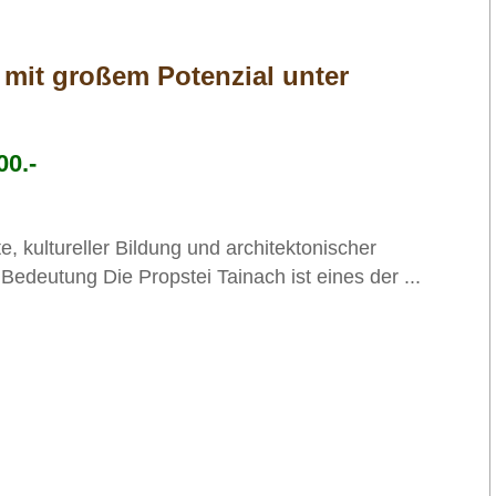
 mit großem Potenzial unter
00.-
e, kultureller Bildung und architektonischer
e Bedeutung Die Propstei Tainach ist eines der ...