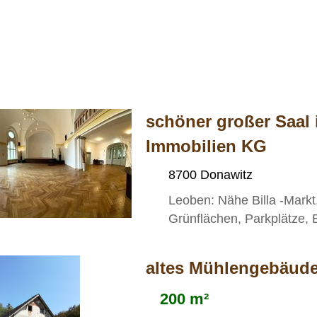
schöner großer Saal 
Immobilien KG
8700 Donawitz
Leoben: Nähe Billa -Markt,
Grünflächen, Parkplätze, E
altes Mühlengebäud
200 m²