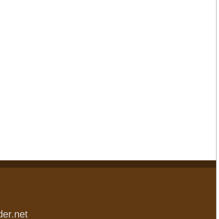
der.net