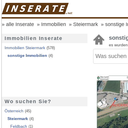
alle Inserate
Immobilien
Steiermark
sonstige 
sonsti
Immobilien Inserate
es wurde
Immobilien Steiermark
(578)
sonstige Immobilien
(4)
Wo suchen Sie?
Österreich
(45)
Steiermark
(4)
Feldbach
(1)