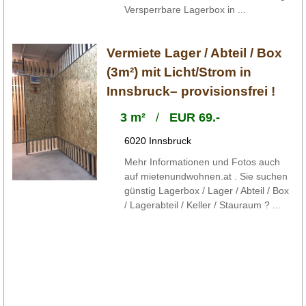
Versperrbare Lagerbox in ...
Vermiete Lager / Abteil / Box
(3m²) mit Licht/Strom in
Innsbruck– provisionsfrei !
3 m²
/
EUR 69.-
6020 Innsbruck
Mehr Informationen und Fotos auch
auf mietenundwohnen.at . Sie suchen
günstig Lagerbox / Lager / Abteil / Box
/ Lagerabteil / Keller / Stauraum ? ...