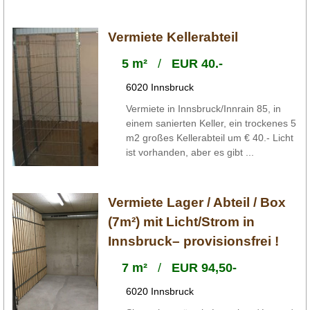
Vermiete Kellerabteil
5 m²
/
EUR 40.-
6020 Innsbruck
Vermiete in Innsbruck/Innrain 85, in
einem sanierten Keller, ein trockenes 5
m2 großes Kellerabteil um € 40.- Licht
ist vorhanden, aber es gibt ...
Vermiete Lager / Abteil / Box
(7m²) mit Licht/Strom in
Innsbruck– provisionsfrei !
7 m²
/
EUR 94,50-
6020 Innsbruck