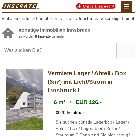
☰
alle Inserate
Immobilien
Tirol
Innsbruck
sonstige Immobi
sonstige Immobilien Innsbruck
es wurden
8 Inserate
gefunden
Vermiete Lager / Abteil / Box
(6m²) mit Licht/Strom in
Innsbruck !
6 m²
/
EUR 126.-
6020 Innsbruck
Sie suchen günstig Lagerbox / Lager /
Abteil / Box / Lagerabteil / Keller /
Stauraum ? Dann sind Sie hier richtig !