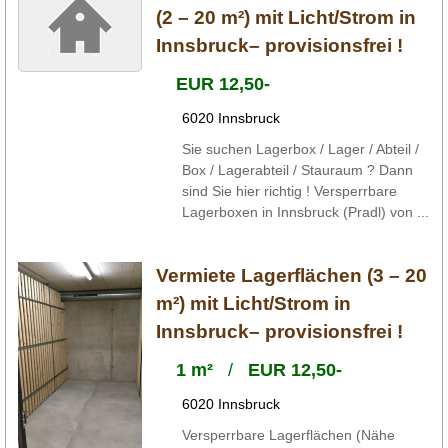
(2 – 20 m²) mit Licht/Strom in
Innsbruck– provisionsfrei !
EUR 12,50-
6020 Innsbruck
Sie suchen Lagerbox / Lager / Abteil /
Box / Lagerabteil / Stauraum ? Dann
sind Sie hier richtig ! Versperrbare
Lagerboxen in Innsbruck (Pradl) von ...
Vermiete Lagerflächen (3 – 20
m²) mit Licht/Strom in
Innsbruck– provisionsfrei !
1 m²
/
EUR 12,50-
6020 Innsbruck
Versperrbare Lagerflächen (Nähe