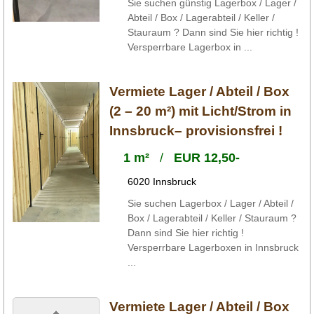
Sie suchen günstig Lagerbox / Lager /
Abteil / Box / Lagerabteil / Keller /
Stauraum ? Dann sind Sie hier richtig !
Versperrbare Lagerbox in ...
Vermiete Lager / Abteil / Box
(2 – 20 m²) mit Licht/Strom in
Innsbruck– provisionsfrei !
1 m²
/
EUR 12,50-
6020 Innsbruck
Sie suchen Lagerbox / Lager / Abteil /
Box / Lagerabteil / Keller / Stauraum ?
Dann sind Sie hier richtig !
Versperrbare Lagerboxen in Innsbruck
...
Vermiete Lager / Abteil / Box