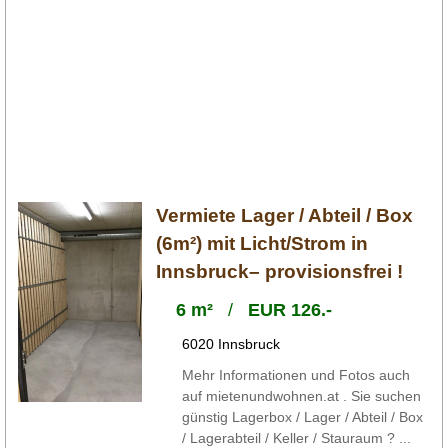
Vermiete Lager / Abteil / Box
(6m²) mit Licht/Strom in
Innsbruck– provisionsfrei !
6 m²
/
EUR 126.-
6020 Innsbruck
Mehr Informationen und Fotos auch
auf mietenundwohnen.at . Sie suchen
günstig Lagerbox / Lager / Abteil / Box
/ Lagerabteil / Keller / Stauraum ? ...