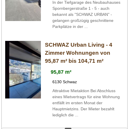
In der Tiefgarage des Neubauhauses
Spornbergerstraße 1 - 5 - auch
bekannt als "SCHWAZ URBAN" -
gelangen großzügig geschnittene
Parkplätze in der ...
SCHWAZ Urban Living - 4
Zimmer Wohnungen von
95,87 m² bis 104,71 m²
95,87 m²
6130 Schwaz
Attraktive Mietaktion Bei Abschluss
eines Mietvertrags für eine Wohnung
entfällt im ersten Monat der
Hauptmietzins. Der Mieter bezahlt
lediglich die ...