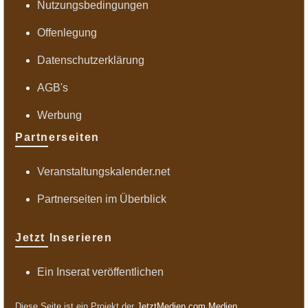
Nutzungsbedingungen
Offenlegung
Datenschutzerklärung
AGB's
Werbung
Partnerseiten
Veranstaltungskalender.net
Partnerseiten im Überblick
Jetzt Inserieren
Ein Inserat veröffentlichen
Diese Seite ist ein Projekt der
JetztMedien.com Medien