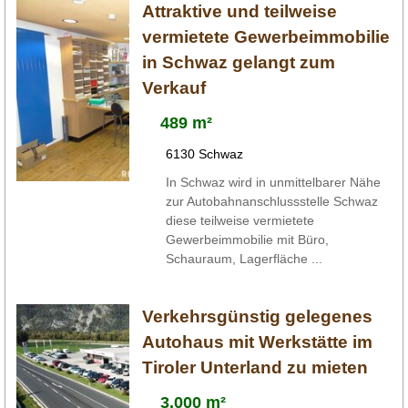
Attraktive und teilweise
vermietete Gewerbeimmobilie
in Schwaz gelangt zum
Verkauf
489 m²
6130 Schwaz
In Schwaz wird in unmittelbarer Nähe
zur Autobahnanschlussstelle Schwaz
diese teilweise vermietete
Gewerbeimmobilie mit Büro,
Schauraum, Lagerfläche ...
Verkehrsgünstig gelegenes
Autohaus mit Werkstätte im
Tiroler Unterland zu mieten
3.000 m²