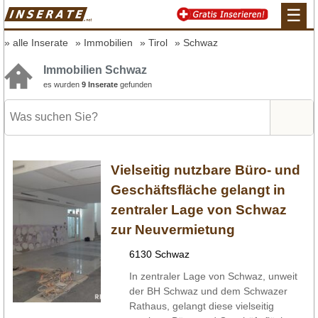
☰
alle Inserate
Immobilien
Tirol
Schwaz
Immobilien Schwaz
es wurden
9 Inserate
gefunden
Vielseitig nutzbare Büro- und
Geschäftsfläche gelangt in
zentraler Lage von Schwaz
zur Neuvermietung
6130 Schwaz
In zentraler Lage von Schwaz, unweit
der BH Schwaz und dem Schwazer
Rathaus, gelangt diese vielseitig