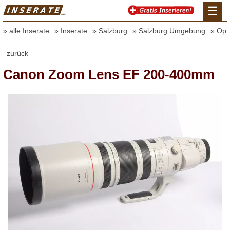
☰
alle Inserate
Inserate
Salzburg
Salzburg Umgebung
Opt
zurück
Canon Zoom Lens EF 200-400mm