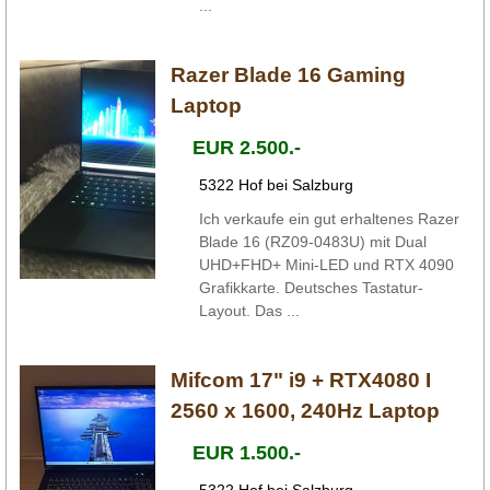
...
Razer Blade 16 Gaming
Laptop
EUR 2.500.-
5322 Hof bei Salzburg
Ich verkaufe ein gut erhaltenes Razer
Blade 16 (RZ09-0483U) mit Dual
UHD+FHD+ Mini-LED und RTX 4090
Grafikkarte. Deutsches Tastatur-
Layout. Das ...
Mifcom 17" i9 + RTX4080 I
2560 x 1600, 240Hz Laptop
EUR 1.500.-
5322 Hof bei Salzburg