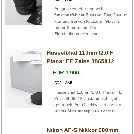
Ausgezeichneter und voll
funktionsfähiger Zustand! Das Glas ist
klar und frei von Kratzern, Glaspilz
opder Separation. Die
Blendenlammellen sind ...
Hasselblad 110mm/2.0 F
Planar FE Zeiss 8865812
EUR 1.900.-
5081 Anif
Hasselblad 110mm/2.0 F Planar FE
Zeiss 8865812 Zustand: sehr gut,
gebraucht Am Objektiv sind aussen
leichte Nutzungsspuren sichtbar. ...
Nikon AF-S Nikkor 600mm