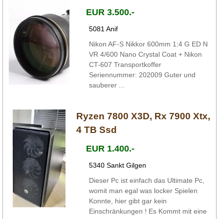
EUR 3.500.-
5081 Anif
Nikon AF-S Nikkor 600mm 1:4 G ED N
VR 4/600 Nano Crystal Coat + Nikon
CT-607 Transportkoffer
Seriennummer: 202009 Guter und
sauberer ...
Ryzen 7800 X3D, Rx 7900 Xtx,
4 TB Ssd
EUR 1.400.-
5340 Sankt Gilgen
Dieser Pc ist einfach das Ultimate Pc,
womit man egal was locker Spielen
Konnte, hier gibt gar kein
Einschränkungen ! Es Kommt mit eine