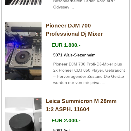
Besonderheiten Fader, Korg ARP
Odyssey ...
Pioneer DJM 700
Professional Dj Mixer
EUR 1.800.-
5071 Wals-Siezenheim
Pioneer DJM 700 Profi-DJ-Mixer plus
2x Pioneer CDJ 850 Player. Gebraucht
– Hervorragender Zustand Die Geräte
wurden nur von mir privat ...
Leica Summicron M 28mm
1:2 ASPH. 11604
EUR 2.000.-
5081 Anif