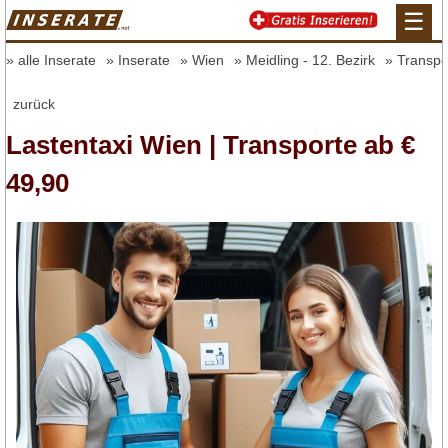
☰
alle Inserate
Inserate
Wien
Meidling - 12. Bezirk
Transpo
zurück
Lastentaxi Wien | Transporte ab €
49,90