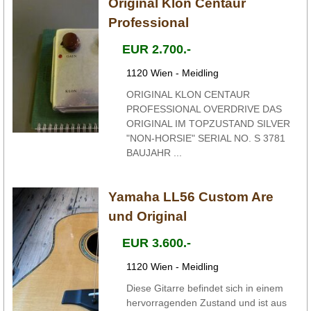
Original Klon Centaur
Professional
EUR 2.700.-
1120 Wien - Meidling
ORIGINAL KLON CENTAUR
PROFESSIONAL OVERDRIVE DAS
ORIGINAL IM TOPZUSTAND SILVER
"NON-HORSIE" SERIAL NO. S 3781
BAUJAHR ...
Yamaha LL56 Custom Are
und Original
EUR 3.600.-
1120 Wien - Meidling
Diese Gitarre befindet sich in einem
hervorragenden Zustand und ist aus