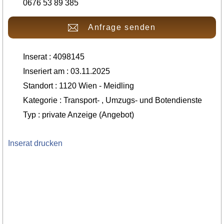
0676 53 89 385
Anfrage senden
Inserat : 4098145
Inseriert am : 03.11.2025
Standort : 1120 Wien - Meidling
Kategorie : Transport- , Umzugs- und Botendienste
Typ : private Anzeige (Angebot)
Inserat drucken