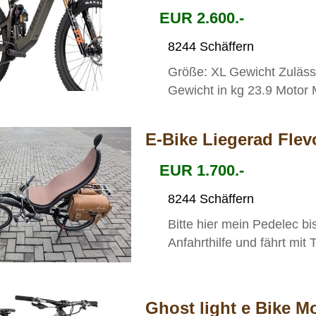
EUR 2.600.-
8244 Schäffern
Größe: XL Gewicht Zuläss
Gewicht in kg 23.9 Motor 
E-Bike Liegerad Fle
EUR 1.700.-
8244 Schäffern
Bitte hier mein Pedelec b
Anfahrthilfe und fährt mit
Ghost light e Bike M