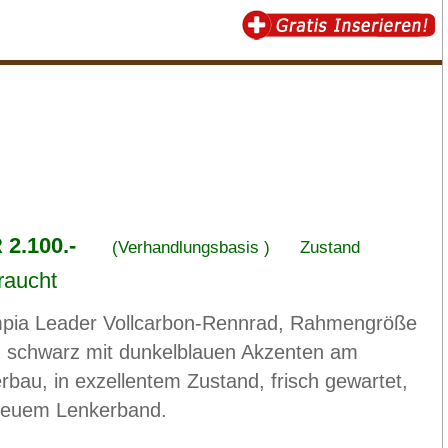
2.100.-
(Verhandlungsbasis )
Zustand
raucht
pia Leader Vollcarbon-Rennrad, Rahmengröße
, schwarz mit dunkelblauen Akzenten am
erbau, in exzellentem Zustand, frisch gewartet,
neuem Lenkerband.