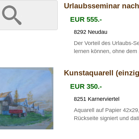
Urlaubsseminar nac
EUR 555.-
8292 Neudau
Der Vorteil des Urlaubs-S
lernen können, ohne dem ze
Kunstaquarell (einzig
EUR 350.-
8251 Karnerviertel
Aquarell auf Papier 42x29
Rückseite signiert und dat