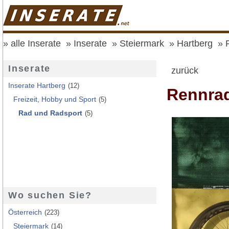
alle Inserate
Inserate
Steiermark
Hartberg
Inserate
zurück
Inserate Hartberg
(12)
Rennrad
Freizeit, Hobby und Sport
(5)
Rad und Radsport
(5)
Wo suchen Sie?
Österreich
(223)
Steiermark
(14)