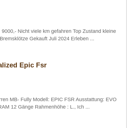
 9000,- Nicht viele km gefahren Top Zustand kleine
remsklötze Gekauft Juli 2024 Erleben ...
lized Epic Fsr
erren MB- Fully Modell: EPIC FSR Ausstattung: EVO
AM 12 Gänge Rahmenhöhe : L., Ich ...