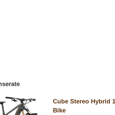
nserate
Cube Stereo Hybrid 
Bike