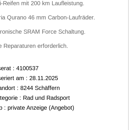
li-Reifen mit 200 km Laufleistung.
oria Qurano 46 mm Carbon-Laufräder.
tronische SRAM Force Schaltung.
e Reparaturen erforderlich.
serat : 4100537
seriert am : 28.11.2025
andort : 8244 Schäffern
tegorie : Rad und Radsport
p : private Anzeige (Angebot)