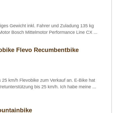
iges Gewicht inkl. Fahrer und Zuladung 135 kg
Motor Bosch Mittelmotor Performance Line CX ...
vobike Flevo Recumbentbike
is 25 km/h Flevobike zum Verkauf an. E-Bike hat
 Tretunterstützung bis 25 km/h. Ich habe meine ...
ountainbike