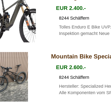
EUR 2.400.-
8244 Schäffern
Tolles Enduro E Bike UVP.
Inspektion gemacht Neue B
Mountain Bike Specia
EUR 2.600.-
8244 Schäffern
Hersteller: Specialized H
Alle Komponenten vom SR