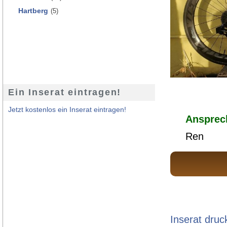
Hartberg
(5)
Ein Inserat eintragen!
Jetzt kostenlos ein Inserat eintragen!
Ansprec
Ren
Inserat druc