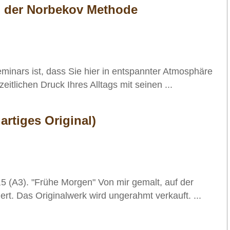
h der Norbekov Methode
eminars ist, dass Sie hier in entspannter Atmosphäre
itlichen Druck Ihres Alltags mit seinen ...
artiges Original)
,5 (A3). "Frühe Morgen" Von mir gemalt, auf der
iert. Das Originalwerk wird ungerahmt verkauft. ...