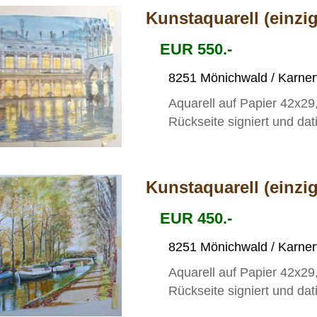
Kunstaquarell (einzig
EUR 550.-
8251 Mönichwald / Karnerv
Aquarell auf Papier 42x29,
Rückseite signiert und dat
Kunstaquarell (einzig
EUR 450.-
8251 Mönichwald / Karnerv
Aquarell auf Papier 42x29
Rückseite signiert und dat