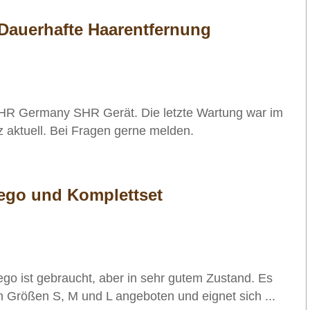
Dauerhafte Haarentfernung
SHR Germany SHR Gerät. Die letzte Wartung war im
 aktuell. Bei Fragen gerne melden.
ego und Komplettset
o ist gebraucht, aber in sehr gutem Zustand. Es
en Größen S, M und L angeboten und eignet sich ...