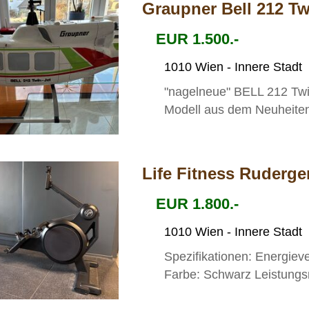
Graupner Bell 212 T
EUR 1.500.-
1010 Wien - Innere Stadt
"nagelneue" BELL 212 Twin
Modell aus dem Neuheiten
Life Fitness Ruderg
EUR 1.800.-
1010 Wien - Innere Stadt
Spezifikationen: Energiev
Farbe: Schwarz Leistungs