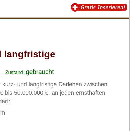
 langfristige
gebraucht
Zustand :
r kurz- und langfristige Darlehen zwischen
€ bis 50.000.000 €, an jeden ernsthaften
darf:
om