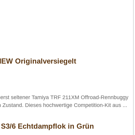
EW Originalversiegelt
ßerst seltener Tamiya TRF 211XM Offroad-Rennbuggy
Zustand. Dieses hochwertige Competition-Kit aus ...
 S3/6 Echtdampflok in Grün