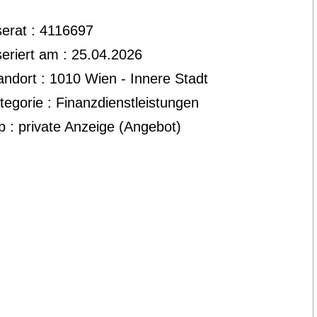
serat : 4116697
seriert am : 25.04.2026
andort : 1010 Wien - Innere Stadt
tegorie : Finanzdienstleistungen
p : private Anzeige (Angebot)