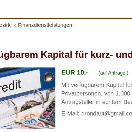
ezirk
Finanzdienstleistungen
ügbarem Kapital für kurz- und
EUR 10.-
(auf Anfrage )
Mit verfügbarem Kapital fü
Privatpersonen, von 1.000 
Antragsteller in echtem Be
E-Mail: drondaut@gmail.c