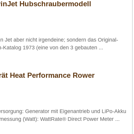
winJet Hubschraubermodell
 Jet aber nicht irgendeine; sondern das Original-
-Katalog 1973 (eine von den 3 gebauten ...
erät Heat Performance Rower
ersorgung: Generator mit Eigenantrieb und LiPo-Akku
messung (Watt): WattRate® Direct Power Meter ...