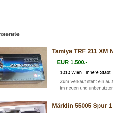
nserate
Tamiya TRF 211 XM N
EUR 1.500.-
1010 Wien - Innere Stadt
Zum Verkauf steht ein äu
im neuen und unbenutzten 
Märklin 55005 Spur 1