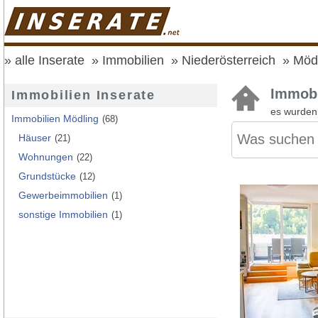
alle Inserate
Immobilien
Niederösterreich
Möd
Immobi
Immobilien Inserate
es wurde
Immobilien Mödling
(68)
Häuser
(21)
Wohnungen
(22)
Grundstücke
(12)
Gewerbeimmobilien
(1)
sonstige Immobilien
(1)