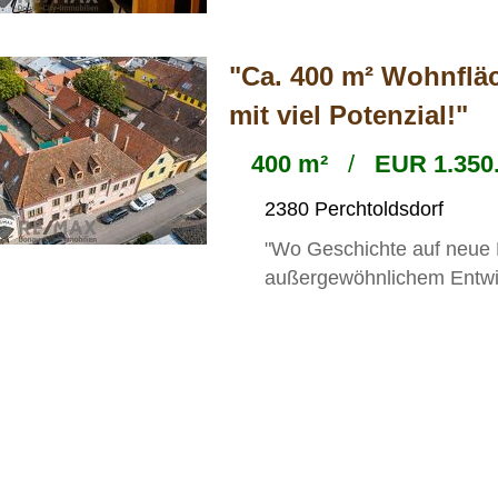
"Ca. 400 m² Wohnfläc
mit viel Potenzial!"
400 m²
/
EUR 1.350.
2380 Perchtoldsdorf
"Wo Geschichte auf neue Mö
außergewöhnlichem Entwic