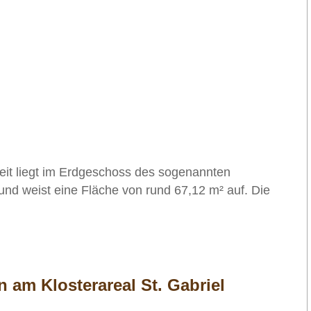
eit liegt im Erdgeschoss des sogenannten
und weist eine Fläche von rund 67,12 m² auf. Die
n am Klosterareal St. Gabriel