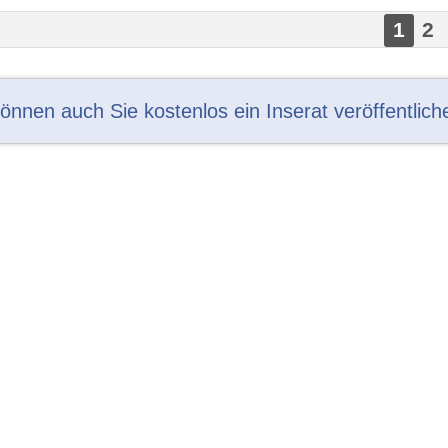
1
2
können auch Sie kostenlos ein Inserat veröffentlich