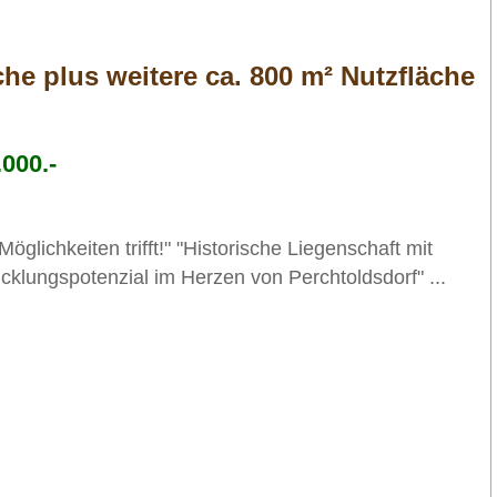
he plus weitere ca. 800 m² Nutzfläche
000.-
glichkeiten trifft!" "Historische Liegenschaft mit
klungspotenzial im Herzen von Perchtoldsdorf" ...