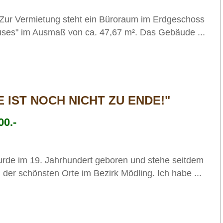
! Zur Vermietung steht ein Büroraum im Erdgeschoss
uses" im Ausmaß von ca. 47,67 m². Das Gebäude ...
 IST NOCH NICHT ZU ENDE!"
00.-
wurde im 19. Jahrhundert geboren und stehe seitdem
 der schönsten Orte im Bezirk Mödling. Ich habe ...