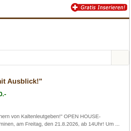
t Ausblick!"
.-
chern von Kaltenleutgeben!" OPEN HOUSE-
rminen, am Freitag, den 21.8.2026, ab 14Uhr! Um ...