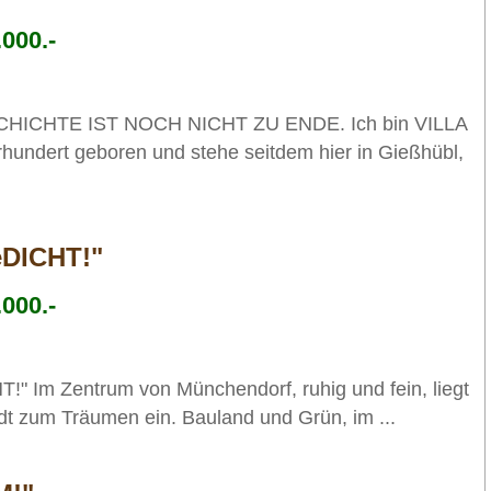
000.-
CHICHTE IST NOCH NICHT ZU ENDE. Ich bin VILLA
rhundert geboren und stehe seitdem hier in Gießhübl,
eDICHT!"
000.-
!" Im Zentrum von Münchendorf, ruhig und fein, liegt
dt zum Träumen ein. Bauland und Grün, im ...