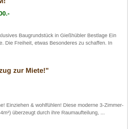
M!"
00.-
ives Baugrundstück in Gießhübler Bestlage Ein
. Die Freiheit, etwas Besonderes zu schaffen. In
zug zur Miete!"
ne! Einziehen & wohlfühlen! Diese moderne 3-Zimmer-
m²) überzeugt durch ihre Raumaufteilung, ...